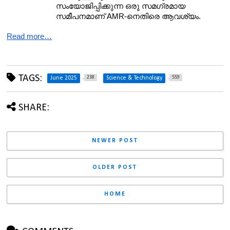
സംയോജിപ്പിക്കുന്ന ഒരു സമഗ്രമായ 
സമീപനമാണ് AMR-നെതിരെ ആവശ്യം.
Read more…
TAGS:
238
559
June 2025
Science & Technology
SHARE:
NEWER POST
OLDER POST
HOME