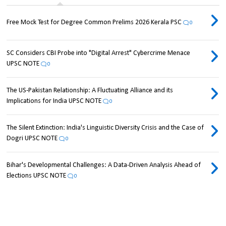
Free Mock Test for Degree Common Prelims 2026 Kerala PSC
0
SC Considers CBI Probe into "Digital Arrest" Cybercrime Menace
UPSC NOTE
0
The US-Pakistan Relationship: A Fluctuating Alliance and its
Implications for India UPSC NOTE
0
The Silent Extinction: India's Linguistic Diversity Crisis and the Case of
Dogri UPSC NOTE
0
Bihar's Developmental Challenges: A Data-Driven Analysis Ahead of
Elections UPSC NOTE
0