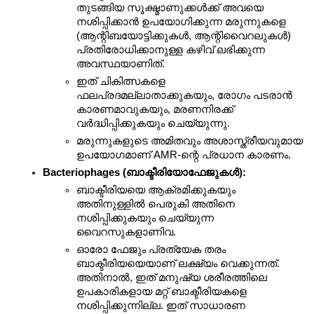
തുടങ്ങിയ സൂക്ഷ്മാണുക്കൾക്ക് അവയെ 
നശിപ്പിക്കാൻ ഉപയോഗിക്കുന്ന മരുന്നുകളെ 
(ആന്റിബയോട്ടിക്കുകൾ, ആന്റിവൈറലുകൾ) 
പ്രതിരോധിക്കാനുള്ള കഴിവ് ലഭിക്കുന്ന 
അവസ്ഥയാണിത്.
ഇത് ചികിത്സകളെ 
ഫലപ്രദമല്ലാതാക്കുകയും, രോഗം പടരാൻ 
കാരണമാവുകയും, മരണനിരക്ക് 
വർദ്ധിപ്പിക്കുകയും ചെയ്യുന്നു.
മരുന്നുകളുടെ അമിതവും അശാസ്ത്രീയവുമായ 
ഉപയോഗമാണ് AMR-ന്റെ പ്രധാന കാരണം.
Bacteriophages (ബാക്ടീരിയോഫേജുകൾ):
ബാക്ടീരിയയെ ആക്രമിക്കുകയും 
അതിനുള്ളിൽ പെരുകി അതിനെ 
നശിപ്പിക്കുകയും ചെയ്യുന്ന 
വൈറസുകളാണിവ.
ഓരോ ഫേജും പ്രത്യേക തരം 
ബാക്ടീരിയയെയാണ് ലക്ഷ്യം വെക്കുന്നത്. 
അതിനാൽ, ഇത് മനുഷ്യ ശരീരത്തിലെ 
ഉപകാരികളായ മറ്റ് ബാക്ടീരിയകളെ 
നശിപ്പിക്കുന്നില്ല. ഇത് സാധാരണ 