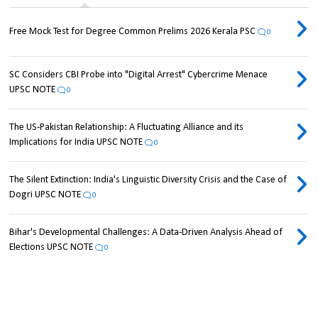
Free Mock Test for Degree Common Prelims 2026 Kerala PSC
0
SC Considers CBI Probe into "Digital Arrest" Cybercrime Menace
UPSC NOTE
0
The US-Pakistan Relationship: A Fluctuating Alliance and its
Implications for India UPSC NOTE
0
The Silent Extinction: India's Linguistic Diversity Crisis and the Case of
Dogri UPSC NOTE
0
Bihar's Developmental Challenges: A Data-Driven Analysis Ahead of
Elections UPSC NOTE
0