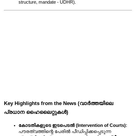
structure, mandate - UDHR).
Key Highlights from the News (വാർത്തയിലെ 
പ്രധാന ഹൈലൈറ്റുകൾ)
കോടതികളുടെ ഇടപെടൽ (Intervention of Courts):
പൗരത്വത്തിന്റെ പേരിൽ പീഡിപ്പിക്കപ്പെടുന്ന 