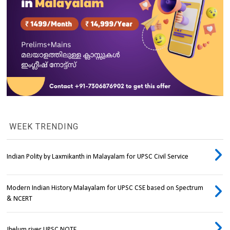
WEEK TRENDING
Indian Polity by Laxmikanth in Malayalam for UPSC Civil Service
Modern Indian History Malayalam for UPSC CSE based on Spectrum
& NCERT
Jhelum river UPSC NOTE