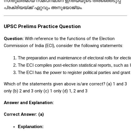
സന്തുലിതമായ സമീപനമാണ് ഇന്ത്യയുടെ തിരഞ്ഞെടുപ്പ്
പ്രക്രിയയ്ക്ക് ഏറ്റവും അനുയോജ്യം.
UPSC Prelims Practice Question
Question:
With reference to the functions of the Election
Commission of India (ECI), consider the following statements:
The preparation and maintenance of electoral rolls for electi
The ECI compiles post-election statistical reports, such as
The ECI has the power to register political parties and grant
Which of the statements given above is/are correct? (a) 1 and 3
only (b) 2 and 3 only (c) 1 only (d) 1, 2 and 3
Answer and Explanation:
Correct Answer: (a)
Explanation: