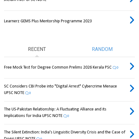
Learnerz GEMS Plus Mentorship Programme 2023
RECENT
RANDOM
Free Mock Test for Degree Common Prelims 2026 Kerala PSC
0
SC Considers CBI Probe into "Digital Arrest" Cybercrime Menace
UPSC NOTE
0
The US-Pakistan Relationship: A Fluctuating Alliance and its
Implications for India UPSC NOTE
0
The Silent Extinction: India's Linguistic Diversity Crisis and the Case of
Dogri UPSC NOTE