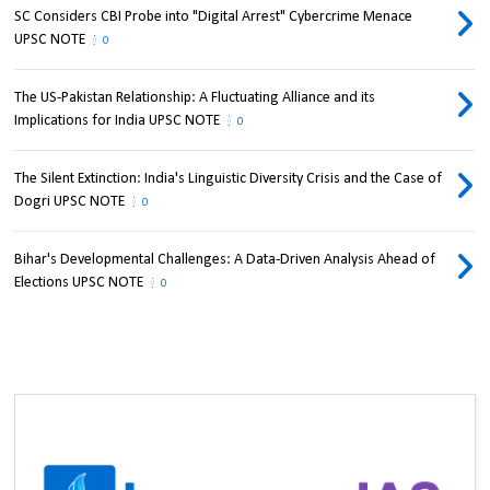
SC Considers CBI Probe into "Digital Arrest" Cybercrime Menace
UPSC NOTE
0
The US-Pakistan Relationship: A Fluctuating Alliance and its
Implications for India UPSC NOTE
0
The Silent Extinction: India's Linguistic Diversity Crisis and the Case of
Dogri UPSC NOTE
0
Bihar's Developmental Challenges: A Data-Driven Analysis Ahead of
Elections UPSC NOTE
0