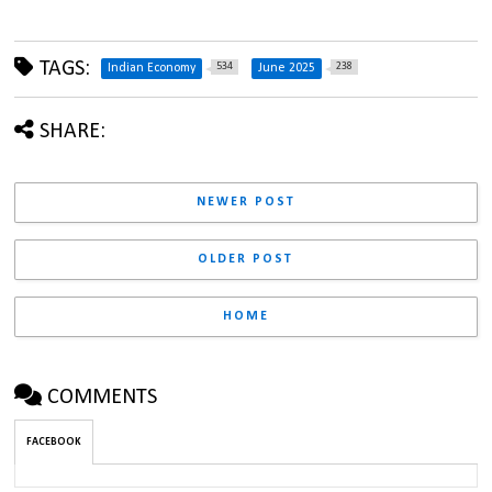
TAGS:
534
238
Indian Economy
June 2025
SHARE:
NEWER POST
OLDER POST
HOME
COMMENTS
FACEBOOK