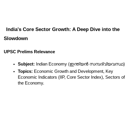
India's Core Sector Growth: A Deep Dive into the 
Slowdown
UPSC Prelims Relevance
Subject:
 Indian Economy (ഇന്ത്യൻ സമ്പദ്‌വ്യവസ്ഥ)
Topics:
 Economic Growth and Development, Key 
Economic Indicators (IIP, Core Sector Index), Sectors of 
the Economy.