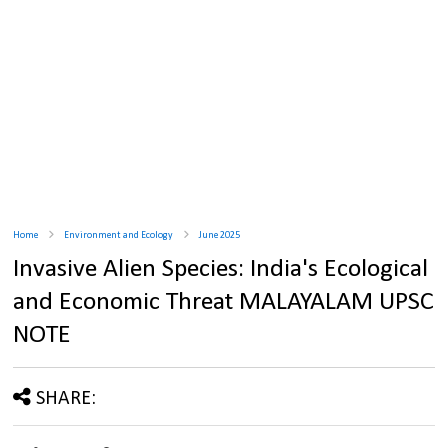
Home
Environment and Ecology
June 2025
Invasive Alien Species: India's Ecological
and Economic Threat MALAYALAM UPSC
NOTE
SHARE: