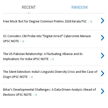
RECENT
RANDOM
Free Mock Test for Degree Common Prelims 2026 Kerala PSC
0
SC Considers CBI Probe into "Digital Arrest" Cybercrime Menace
UPSC NOTE
0
The US-Pakistan Relationship: A Fluctuating Alliance and its
Implications for India UPSC NOTE
0
The Silent Extinction: India's Linguistic Diversity Crisis and the Case of
Dogri UPSC NOTE
0
Bihar's Developmental Challenges: A Data-Driven Analysis Ahead of
Elections UPSC NOTE
0