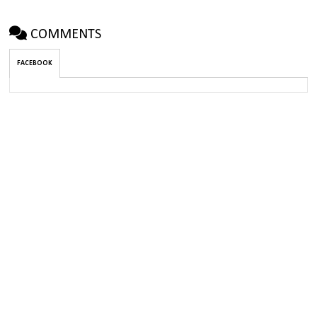
COMMENTS
FACEBOOK