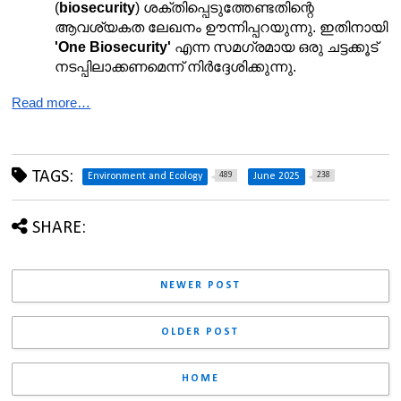
(
biosecurity
) ശക്തിപ്പെടുത്തേണ്ടതിന്റെ 
ആവശ്യകത ലേഖനം ഊന്നിപ്പറയുന്നു. ഇതിനായി 
'One Biosecurity'
 എന്ന സമഗ്രമായ ഒരു ചട്ടക്കൂട് 
നടപ്പിലാക്കണമെന്ന് നിർദ്ദേശിക്കുന്നു.
Read more…
TAGS:
489
238
Environment and Ecology
June 2025
SHARE:
NEWER POST
OLDER POST
HOME