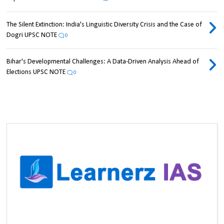
The Silent Extinction: India's Linguistic Diversity Crisis and the Case of
Dogri UPSC NOTE
0
Bihar's Developmental Challenges: A Data-Driven Analysis Ahead of
Elections UPSC NOTE
0