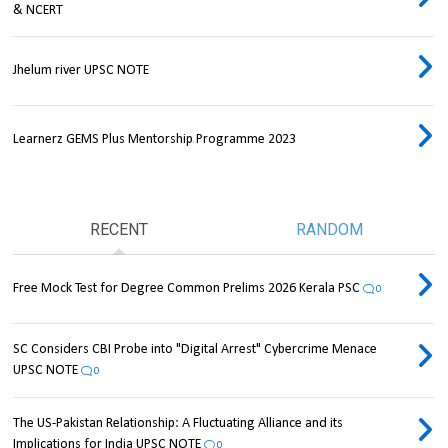
& NCERT
Jhelum river UPSC NOTE
Learnerz GEMS Plus Mentorship Programme 2023
RECENT
RANDOM
Free Mock Test for Degree Common Prelims 2026 Kerala PSC
0
SC Considers CBI Probe into "Digital Arrest" Cybercrime Menace
UPSC NOTE
0
The US-Pakistan Relationship: A Fluctuating Alliance and its
Implications for India UPSC NOTE
0