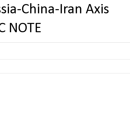
sia-China-Iran Axis
C NOTE