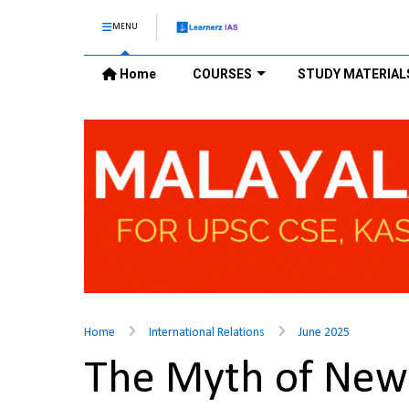
MENU
Home
COURSES
STUDY MATERIAL
Home
International Relations
June 2025
The Myth of New