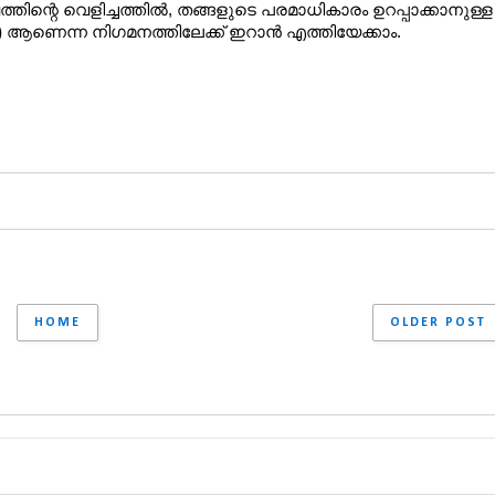
ിന്റെ വെളിച്ചത്തിൽ, തങ്ങളുടെ പരമാധികാരം ഉറപ്പാക്കാനുള്ള 
)
 ആണെന്ന നിഗമനത്തിലേക്ക് ഇറാൻ എത്തിയേക്കാം.
HOME
OLDER POST