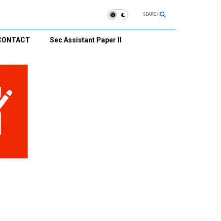
SEARCH
CONTACT
Sec Assistant Paper II