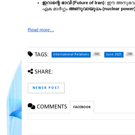
ഇറാന്റെ ഭാവി (Future of Iran):
 ഈ അനുഭവത്ത
ഏക മാർഗ്ഗം 
അണുവായുധം (nuclear power
Read more…
TAGS:
526
238
International Relations
June 2025
SHARE:
NEWER POST
COMMENTS
FACEBOOK