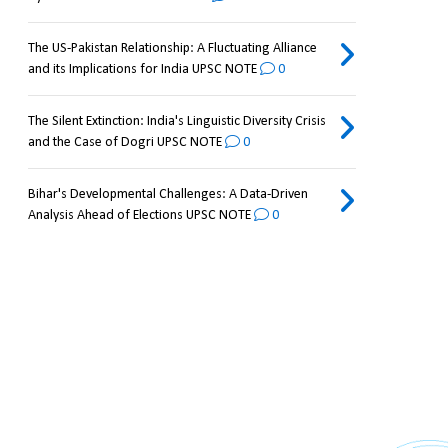
The US-Pakistan Relationship: A Fluctuating Alliance
and its Implications for India UPSC NOTE
0
The Silent Extinction: India's Linguistic Diversity Crisis
and the Case of Dogri UPSC NOTE
0
Bihar's Developmental Challenges: A Data-Driven
Analysis Ahead of Elections UPSC NOTE
0