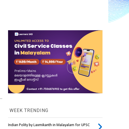
WEEK TRENDING
Indian Polity by Laxmikanth in Malayalam for UPSC