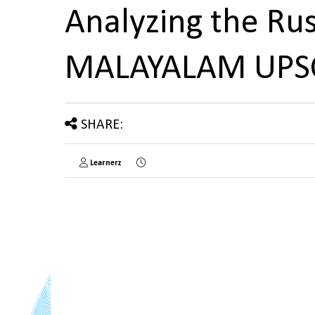
Analyzing the Rus
MALAYALAM UPS
SHARE:
Learnerz