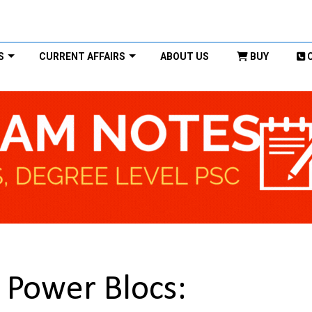
S
CURRENT AFFAIRS
ABOUT US
BUY
 Power Blocs: