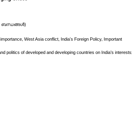
ട്ര ബന്ധങ്ങൾ)
 importance, West Asia conflict, India's Foreign Policy, Important 
 and politics of developed and developing countries on India’s interests;