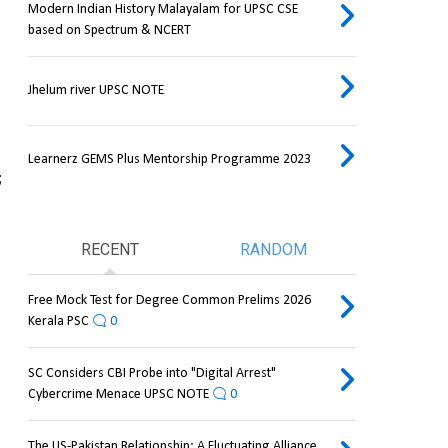
Modern Indian History Malayalam for UPSC CSE
based on Spectrum & NCERT
Jhelum river UPSC NOTE
Learnerz GEMS Plus Mentorship Programme 2023
 
RECENT
RANDOM
Free Mock Test for Degree Common Prelims 2026
Kerala PSC
0
SC Considers CBI Probe into "Digital Arrest"
Cybercrime Menace UPSC NOTE
0
The US-Pakistan Relationship: A Fluctuating Alliance