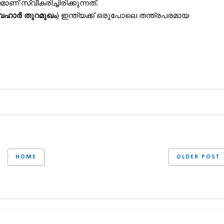
് സ്വീകരിച്ചിരിക്കുന്നത്.
ഹാർ തുറമുഖം
) ഇന്ത്യക്ക് ഒരുപോലെ തന്ത്രപരമായ 
HOME
OLDER POST