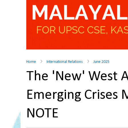
Home
International Relations
June 2025
The 'New' West A
Emerging Crises
NOTE