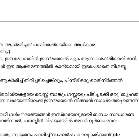
െ ആക്രമിച്ചത് പശ്ചിമേഷ്യയിലെ അധികാര 
മറിച്ചു.
െ, ഈ മേഖലയിൽ ഇസ്രായേൽ ഏക ആണവശക്തിയായി മാറി.
ങ്ങൾ ഈ ആക്രമണത്തിൽ കാര്യമായി ഇടപെടാതെ നിശബ്ദ 
്ച് തിരിച്ചടിച്ചെങ്കിലും, പിന്നീട് ഒരു വെടിനിർത്തൽ 
ശ്യകളായ വെസ്റ്റ് ബാങ്കും ഗസ്സയും പിടിച്ചടക്കി ഒരു 'ബൃഹത് 
ന്ന ലക്ഷ്യത്തിലേക്ക് ഇസ്രായേൽ നീങ്ങാൻ സാധ്യതയുണ്ടെന്ന് 
 വഴി ഗൾഫ് രാജ്യങ്ങൾ ഇസ്രായേലുമായി ബന്ധം സാധാരണ 
ക്കുന്നതിനാൽ, പലസ്തീൻ വിഷയത്തിൽ അവർ ദുർബലമായ 
രാതെ, സംയമനം പാലിച്ച് 'സംഘർഷം ലഘൂകരിക്കാൻ' (
de-