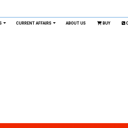
S
CURRENT AFFAIRS
ABOUT US
BUY