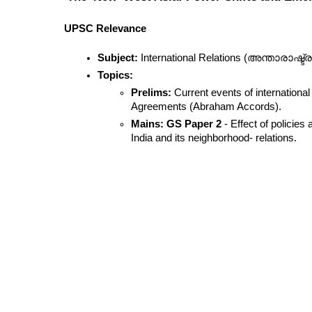
UPSC Relevance
Subject:
 International Relations (അന്താരാഷ്
Topics:
Prelims:
 Current events of international
Agreements (Abraham Accords).
Mains:
GS Paper 2
 - Effect of policies
India and its neighborhood- relations.