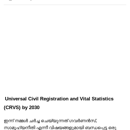
Universal Civil Registration and Vital Statistics 
(CRVS) by 2030
ഇന്ന് നമ്മൾ ചർച്ച ചെയ്യുന്നത് ഗവർണൻസ്, 
സാമൂഹ്യനീതി എന്നീ വിഷയങ്ങളുമായി ബന്ധപ്പെട്ട ഒരു 