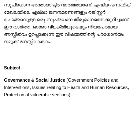
സുപ്രധാന അന്താരാഷ്ട്ര വാർത്തയാണ്. ഏഷ്യ-പസഫിക് 
മേഖലയിലെ എല്ലാ ജനനമരണങ്ങളും രജിസ്റ്റർ 
ചെയ്യാനുള്ള ഒരു സുപ്രധാന തീരുമാനത്തെക്കുറിച്ചാണ് 
ഈ വാർത്ത. ഓരോ വ്യക്തിയുടെയും നിയമപരമായ 
അസ്തിത്വം ഉറപ്പാക്കുന്ന ഈ വിഷയത്തിന്റെ പ്രാധാന്യം 
നമുക്ക് മനസ്സിലാക്കാം.
Subject
Governance
 & 
Social Justice
 (Government Policies and 
Interventions, Issues relating to Health and Human Resources, 
Protection of vulnerable sections)