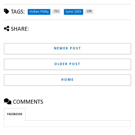
TAGS:
711
238
Indian Polity
June 2025
SHARE:
NEWER POST
OLDER POST
HOME
COMMENTS
FACEBOOK