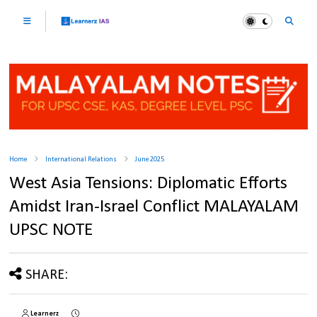
Home
International Relations
June 2025
West Asia Tensions: Diplomatic Efforts
Amidst Iran-Israel Conflict MALAYALAM
UPSC NOTE
SHARE:
Learnerz