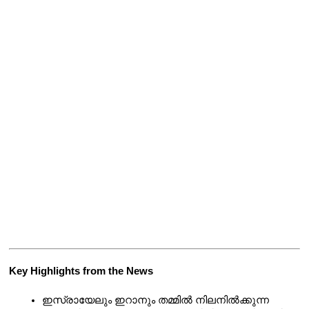
Key Highlights from the News 
ഇസ്രായേലും ഇറാനും തമ്മിൽ നിലനിൽക്കുന്ന 