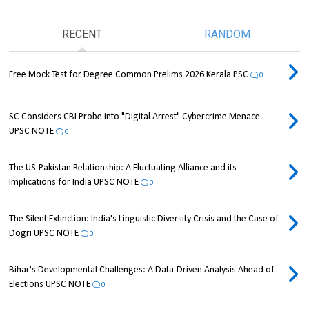
RECENT
RANDOM
Free Mock Test for Degree Common Prelims 2026 Kerala PSC
0
SC Considers CBI Probe into "Digital Arrest" Cybercrime Menace
UPSC NOTE
0
The US-Pakistan Relationship: A Fluctuating Alliance and its
Implications for India UPSC NOTE
0
The Silent Extinction: India's Linguistic Diversity Crisis and the Case of
Dogri UPSC NOTE
0
Bihar's Developmental Challenges: A Data-Driven Analysis Ahead of
Elections UPSC NOTE
0