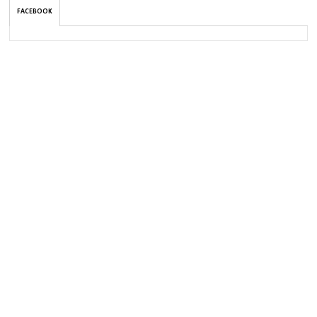
FACEBOOK