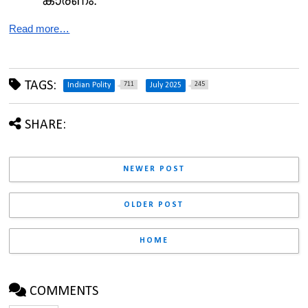
കാരണം.
Read more…
TAGS:
711
245
Indian Polity
July 2025
SHARE:
NEWER POST
OLDER POST
HOME
COMMENTS