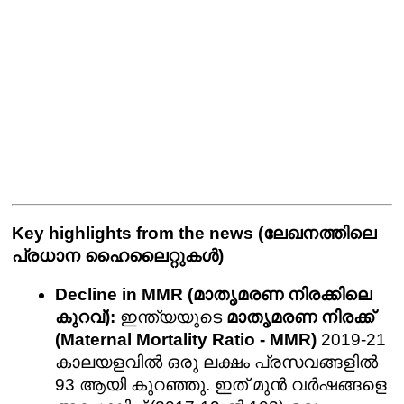
Key highlights from the news (ലേഖനത്തിലെ 
പ്രധാന ഹൈലൈറ്റുകൾ)
Decline in MMR (മാതൃമരണ നിരക്കിലെ 
കുറവ്):
 ഇന്ത്യയുടെ 
മാതൃമരണ നിരക്ക് 
(Maternal Mortality Ratio - MMR)
 2019-21 
കാലയളവിൽ ഒരു ലക്ഷം പ്രസവങ്ങളിൽ 
93 ആയി കുറഞ്ഞു. ഇത് മുൻ വർഷങ്ങളെ 