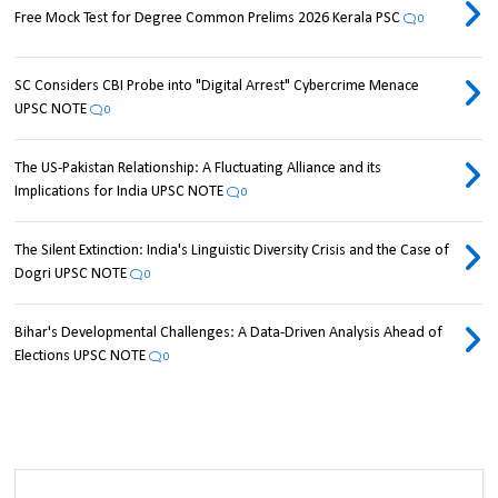
Free Mock Test for Degree Common Prelims 2026 Kerala PSC
0
SC Considers CBI Probe into "Digital Arrest" Cybercrime Menace
UPSC NOTE
0
The US-Pakistan Relationship: A Fluctuating Alliance and its
Implications for India UPSC NOTE
0
The Silent Extinction: India's Linguistic Diversity Crisis and the Case of
Dogri UPSC NOTE
0
Bihar's Developmental Challenges: A Data-Driven Analysis Ahead of
Elections UPSC NOTE
0