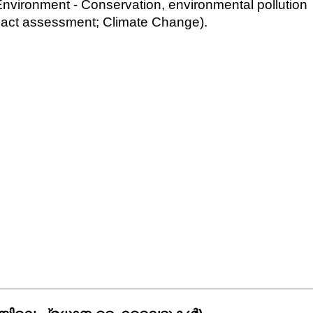
Environment - Conservation, environmental pollution 
pact assessment; Climate Change).