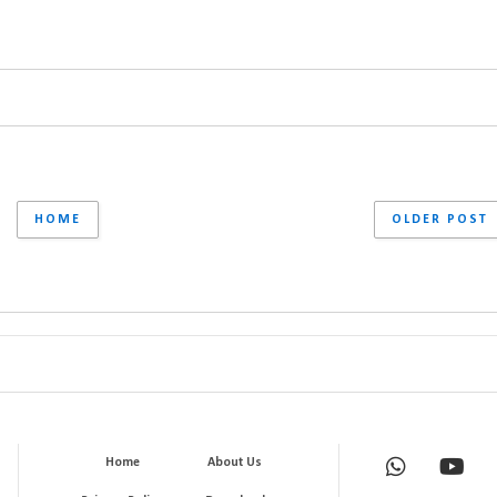
HOME
OLDER POST
Home
About Us