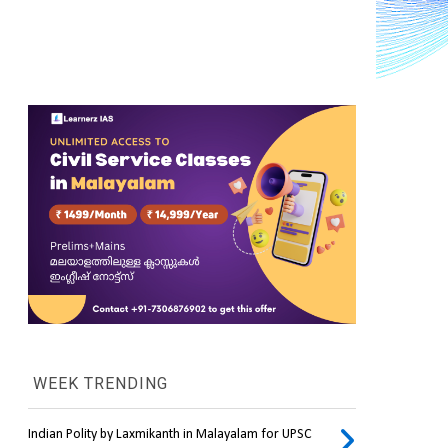
WEEK TRENDING
Indian Polity by Laxmikanth in Malayalam for UPSC