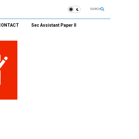
SEARCH
CONTACT
Sec Assistant Paper II