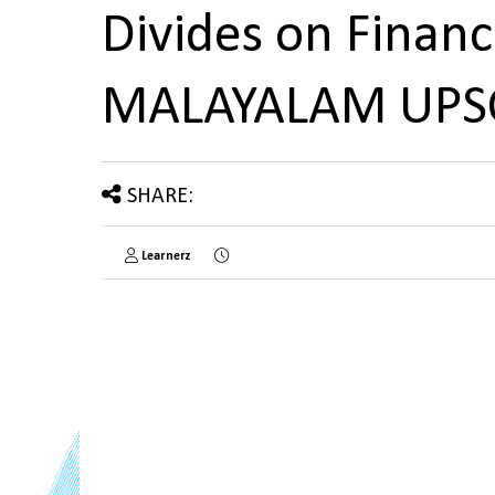
Divides on Financ
MALAYALAM UPS
SHARE:
Learnerz