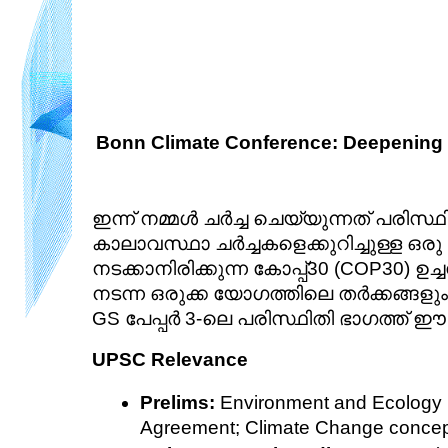
Bonn Climate Conference: Deepening 
ഇന്ന് നമ്മൾ ചർച്ച ചെയ്യുന്നത് പരിസ്ഥിത
കാലാവസ്ഥാ ചർച്ചകളെക്കുറിച്ചുള്ള 
നടക്കാനിരിക്കുന്ന കോപ്പ്30 (COP30) 
നടന്ന ഒരുക്ക യോഗത്തിലെ തർക്കങ്ങളു
GS പേപ്പർ 3-ലെ പരിസ്ഥിതി ഭാഗത്ത് ഈ 
UPSC Relevance
Prelims:
 Environment and Ecology 
Agreement; Climate Change concep