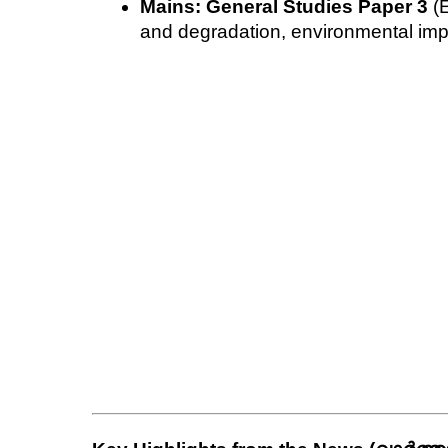
Mains:
General Studies Paper 3
 (
and degradation, environmental im