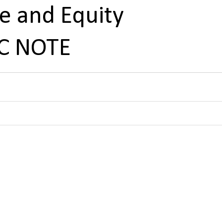
e and Equity
C NOTE