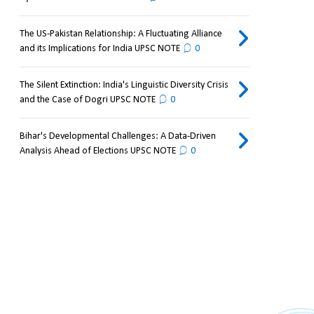
The US-Pakistan Relationship: A Fluctuating Alliance
and its Implications for India UPSC NOTE
0
The Silent Extinction: India's Linguistic Diversity Crisis
and the Case of Dogri UPSC NOTE
0
Bihar's Developmental Challenges: A Data-Driven
Analysis Ahead of Elections UPSC NOTE
0