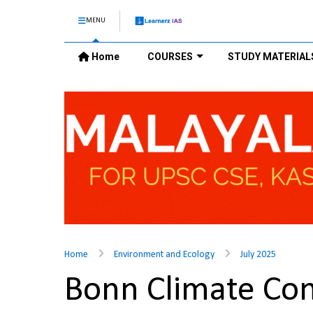
MENU
Home
COURSES
STUDY MATERIAL
Home
Environment and Ecology
July 2025
Bonn Climate Co