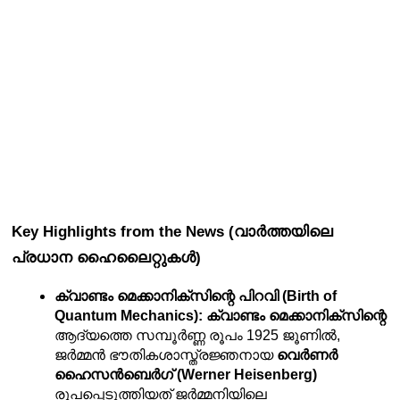
Key Highlights from the News (വാർത്തയിലെ 
പ്രധാന ഹൈലൈറ്റുകൾ)
ക്വാണ്ടം മെക്കാനിക്സിന്റെ പിറവി (Birth of 
Quantum Mechanics):
ക്വാണ്ടം മെക്കാനിക്സിന്റെ
ആദ്യത്തെ സമ്പൂർണ്ണ രൂപം 1925 ജൂണിൽ, 
ജർമ്മൻ ഭൗതികശാസ്ത്രജ്ഞനായ 
വെർണർ 
ഹൈസൻബെർഗ് (Werner Heisenberg)
രൂപപ്പെടുത്തിയത് ജർമ്മനിയിലെ 