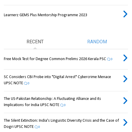
Learnerz GEMS Plus Mentorship Programme 2023
RECENT
RANDOM
Free Mock Test for Degree Common Prelims 2026 Kerala PSC
0
SC Considers CBI Probe into "Digital Arrest" Cybercrime Menace
UPSC NOTE
0
The US-Pakistan Relationship: A Fluctuating Alliance and its
Implications for India UPSC NOTE
0
The Silent Extinction: India's Linguistic Diversity Crisis and the Case of
Dogri UPSC NOTE
0