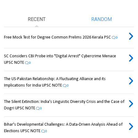
RECENT
RANDOM
Free Mock Test for Degree Common Prelims 2026 Kerala PSC
0
SC Considers CBI Probe into "Digital Arrest" Cybercrime Menace
UPSC NOTE
0
The US-Pakistan Relationship: A Fluctuating Alliance and its
Implications for India UPSC NOTE
0
The Silent Extinction: India's Linguistic Diversity Crisis and the Case of
Dogri UPSC NOTE
0
Bihar's Developmental Challenges: A Data-Driven Analysis Ahead of
Elections UPSC NOTE
0