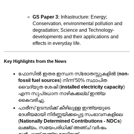
GS Paper 3:
 Infrastructure: Energy; 
Conservation, environmental pollution and 
degradation; Science and Technology- 
developments and their applications and 
effects in everyday life.
Key Highlights from the News
ഫോസിൽ ഇതര ഇന്ധന സ്രോതസ്സുകളിൽ (
non-
fossil fuel sources
) നിന്ന് 50% സ്ഥാപിത 
വൈദ്യുത ശേഷി (
installed electricity capacity
) 
എന്ന സുപ്രധാന നാഴികക്കല്ല് ഇന്ത്യ 
കൈവരിച്ചു.
പാരീസ് ഉടമ്പടിക്ക് കീഴിലുള്ള ഇന്ത്യയുടെ 
ദേശീയമായി നിർണ്ണയിക്കപ്പെട്ട സംഭാവനകളിലെ 
(
Nationally Determined Contributions - NDCs
) 
ലക്ഷ്യം, സമയപരിധിക്ക് അഞ്ച് വർഷം 