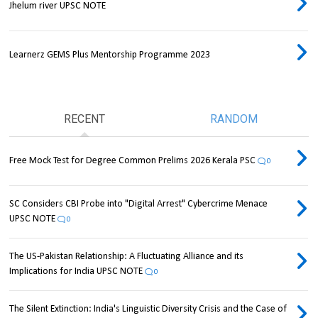
Jhelum river UPSC NOTE
Learnerz GEMS Plus Mentorship Programme 2023
RECENT
RANDOM
Free Mock Test for Degree Common Prelims 2026 Kerala PSC
0
SC Considers CBI Probe into "Digital Arrest" Cybercrime Menace
UPSC NOTE
0
The US-Pakistan Relationship: A Fluctuating Alliance and its
Implications for India UPSC NOTE
0
The Silent Extinction: India's Linguistic Diversity Crisis and the Case of