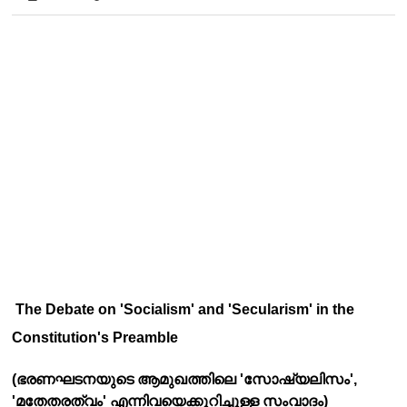
The Debate on 'Socialism' and 'Secularism' in the 
Constitution's Preamble
(ഭരണഘടനയുടെ ആമുഖത്തിലെ 'സോഷ്യലിസം', 
'മതേതരത്വം' എന്നിവയെക്കുറിച്ചുള്ള സംവാദം)