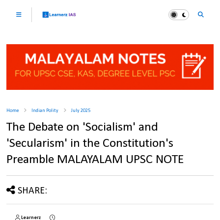
Home
Indian Polity
July 2025
The Debate on 'Socialism' and
'Secularism' in the Constitution's
Preamble MALAYALAM UPSC NOTE
SHARE:
Learnerz