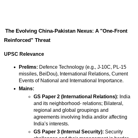
The Evolving China-Pakistan Nexus: A "One-Front 
Reinforced" Threat
UPSC Relevance
Prelims:
 Defence Technology (e.g., J-10C, PL-15 
missiles, BeiDou), International Relations, Current 
Events of National and International Importance.
Mains:
GS Paper 2 (International Relations):
 India 
and its neighborhood- relations; Bilateral, 
regional and global groupings and 
agreements involving India and/or affecting 
India’s interests.
GS Paper 3 (Internal Security):
 Security 