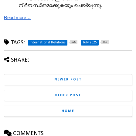
നിർബന്ധിതമാക്കുകയും ചെയ്യുന്നു.
Read more…
TAGS:
526
245
International Relations
July 2025
SHARE:
NEWER POST
OLDER POST
HOME
COMMENTS