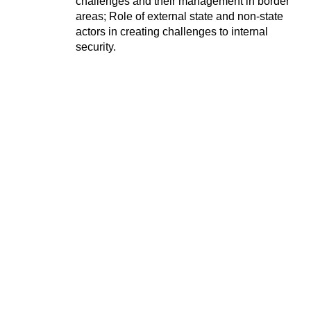
challenges and their management in border 
areas; Role of external state and non-state 
actors in creating challenges to internal 
security.