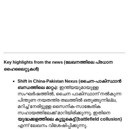
Key highlights from the news (ലേഖനത്തിലെ പ്രധാന 
ഹൈലൈറ്റുകൾ)
Shift in China-Pakistan Nexus (ചൈന-പാകിസ്ഥാൻ 
 ഇന്ത്യയുമായുള്ള 
ബന്ധത്തിലെ മാറ്റം):
സംഘർഷത്തിൽ, ചൈന പാകിസ്ഥാന് നൽകുന്ന 
പിന്തുണ നയതന്ത്ര തലത്തിൽ ഒതുങ്ങുന്നില്ല, 
മറിച്ച് നേരിട്ടുള്ള സൈനിക-സാങ്കേതിക 
സഹായത്തിലേക്ക് മാറിയിരിക്കുന്നു. ഇതിനെ 
യുദ്ധക്കളത്തിലെ കൂട്ടുകെട്ട് (battlefield collusion)
എന്ന് ലേഖനം വിശേഷിപ്പിക്കുന്നു.