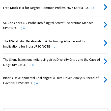
Free Mock Test for Degree Common Prelims 2026 Kerala PSC
0
SC Considers CBI Probe into "Digital Arrest" Cybercrime Menace
UPSC NOTE
0
The US-Pakistan Relationship: A Fluctuating Alliance and its
Implications for India UPSC NOTE
0
The Silent Extinction: India's Linguistic Diversity Crisis and the Case of
Dogri UPSC NOTE
0
Bihar's Developmental Challenges: A Data-Driven Analysis Ahead of
Elections UPSC NOTE
0