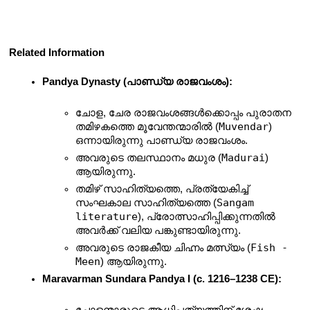
Related Information
Pandya Dynasty (പാണ്ഡ്യ രാജവംശം):
ചോള, ചേര രാജവംശങ്ങൾക്കൊപ്പം പുരാതന 
Muvendar
തമിഴകത്തെ മൂവേന്തന്മാരിൽ (
) 
ഒന്നായിരുന്നു പാണ്ഡ്യ രാജവംശം.
Madurai
അവരുടെ തലസ്ഥാനം മധുര (
) 
ആയിരുന്നു.
തമിഴ് സാഹിത്യത്തെ, പ്രത്യേകിച്ച് 
Sangam 
സംഘകാല സാഹിത്യത്തെ (
literature
), പ്രോത്സാഹിപ്പിക്കുന്നതിൽ 
അവർക്ക് വലിയ പങ്കുണ്ടായിരുന്നു.
Fish - 
അവരുടെ രാജകീയ ചിഹ്നം മത്സ്യം (
Meen
) ആയിരുന്നു.
Maravarman Sundara Pandya I (c. 1216–1238 CE):