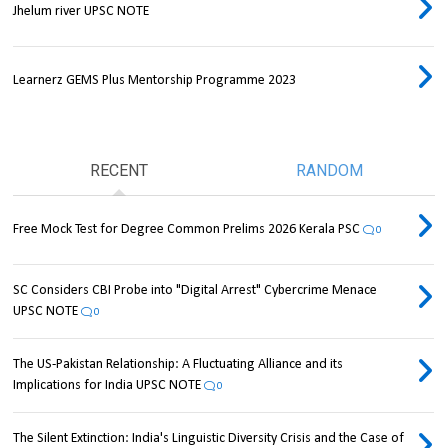
Jhelum river UPSC NOTE
Learnerz GEMS Plus Mentorship Programme 2023
RECENT
RANDOM
Free Mock Test for Degree Common Prelims 2026 Kerala PSC
0
SC Considers CBI Probe into "Digital Arrest" Cybercrime Menace
UPSC NOTE
0
The US-Pakistan Relationship: A Fluctuating Alliance and its
Implications for India UPSC NOTE
0
The Silent Extinction: India's Linguistic Diversity Crisis and the Case of