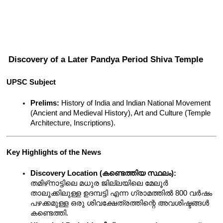
Discovery of a Later Pandya Period Shiva Temple
UPSC Subject
Prelims:
 History of India and Indian National Movement 
(Ancient and Medieval History), Art and Culture (Temple 
Architecture, Inscriptions).
Key Highlights of the News
Discovery Location (കണ്ടെത്തിയ സ്ഥലം):
തമിഴ്‌നാട്ടിലെ മധുര ജില്ലയിലെ മേലൂർ 
താലൂക്കിലുള്ള ഉദമ്പട്ടി എന്ന ഗ്രാമത്തിൽ 800 വർഷം 
പഴക്കമുള്ള ഒരു ശിവക്ഷേത്രത്തിന്റെ അവശിഷ്ടങ്ങൾ 
കണ്ടെത്തി.