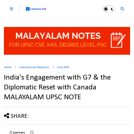
Home
International Relations
June 2025
India's Engagement with G7 & the
Diplomatic Reset with Canada
MALAYALAM UPSC NOTE
SHARE:
Learnerz