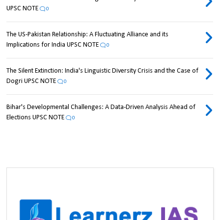
UPSC NOTE
0
The US-Pakistan Relationship: A Fluctuating Alliance and its
Implications for India UPSC NOTE
0
The Silent Extinction: India's Linguistic Diversity Crisis and the Case of
Dogri UPSC NOTE
0
Bihar's Developmental Challenges: A Data-Driven Analysis Ahead of
Elections UPSC NOTE
0