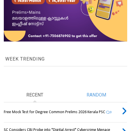
WEEK TRENDING
RECENT
RANDOM
Free Mock Test for Degree Common Prelims 2026 Kerala PSC
0
SC Considers CBI Probe into "Digital Arrest" Cybercrime Menace