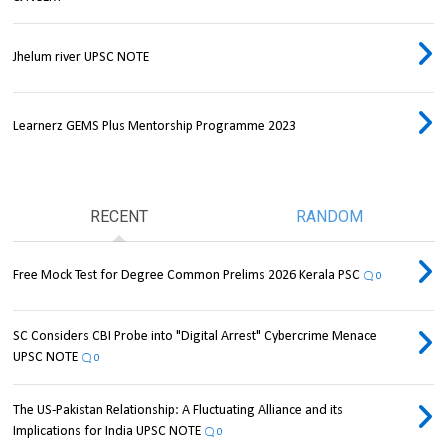
Jhelum river UPSC NOTE
Learnerz GEMS Plus Mentorship Programme 2023
RECENT
RANDOM
Free Mock Test for Degree Common Prelims 2026 Kerala PSC
0
SC Considers CBI Probe into "Digital Arrest" Cybercrime Menace
UPSC NOTE
0
The US-Pakistan Relationship: A Fluctuating Alliance and its
Implications for India UPSC NOTE
0