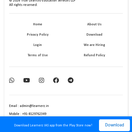
©
2026
True Learn30 Education Services LLP
All rights reserved.
Home
About Us
Privacy Policy
Download
Login
We are Hiring
Terms of Use
Refund Policy
Email : admin@learnerz.in
Mobile : +91-8129762349
Download
Download Learnerz IAS app from the Play Store now!