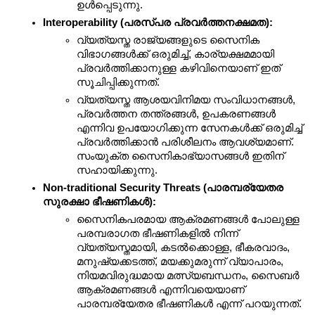
ഉൾപ്പെടുന്നു.
Interoperability (പരസ്പര പ്രവർത്തനക്ഷമത):
വ്യത്യസ്ത രാജ്യങ്ങളുടെ സൈനിക 
വിഭാഗങ്ങൾക്ക് ഒരുമിച്ച്, കാര്യക്ഷമമായി 
പ്രവർത്തിക്കാനുള്ള കഴിവിനെയാണ് ഇത് 
സൂചിപ്പിക്കുന്നത്.
വ്യത്യസ്ത ആശയവിനിമയ സംവിധാനങ്ങൾ, 
പ്രവർത്തന തന്ത്രങ്ങൾ, ഉപകരണങ്ങൾ 
എന്നിവ ഉപയോഗിക്കുന്ന സേനകൾക്ക് ഒരുമിച്ച് 
പ്രവർത്തിക്കാൻ പരിശീലനം ആവശ്യമാണ്. 
സംയുക്ത സൈനികാഭ്യാസങ്ങൾ ഇതിന് 
സഹായിക്കുന്നു.
Non-traditional Security Threats (പാരമ്പര്യേതര 
സുരക്ഷാ ഭീഷണികൾ):
സൈനികപരമായ ആക്രമണങ്ങൾ പോലുള്ള 
പരമ്പരാഗത ഭീഷണികളിൽ നിന്ന് 
വ്യത്യസ്തമായി, കടൽക്കൊള്ള, ഭീകരവാദം, 
മനുഷ്യക്കടത്ത്, മയക്കുമരുന്ന് വ്യാപാരം, 
നിയമവിരുദ്ധമായ മത്സ്യബന്ധനം, സൈബർ 
ആക്രമണങ്ങൾ എന്നിവയെയാണ് 
പാരമ്പര്യേതര ഭീഷണികൾ എന്ന് പറയുന്നത്.