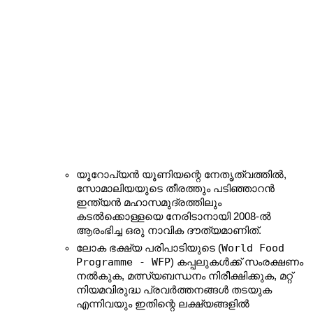
യൂറോപ്യൻ യൂണിയന്റെ നേതൃത്വത്തിൽ, 
സോമാലിയയുടെ തീരത്തും പടിഞ്ഞാറൻ 
ഇന്ത്യൻ മഹാസമുദ്രത്തിലും 
കടൽക്കൊള്ളയെ നേരിടാനായി 2008-ൽ 
ആരംഭിച്ച ഒരു നാവിക ദൗത്യമാണിത്.
World Food 
ലോക ഭക്ഷ്യ പരിപാടിയുടെ (
Programme - WFP
) കപ്പലുകൾക്ക് സംരക്ഷണം 
നൽകുക, മത്സ്യബന്ധനം നിരീക്ഷിക്കുക, മറ്റ് 
നിയമവിരുദ്ധ പ്രവർത്തനങ്ങൾ തടയുക 
എന്നിവയും ഇതിന്റെ ലക്ഷ്യങ്ങളിൽ 