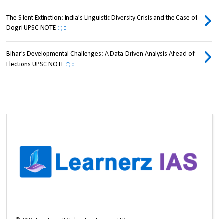
The Silent Extinction: India's Linguistic Diversity Crisis and the Case of
Dogri UPSC NOTE
0
Bihar's Developmental Challenges: A Data-Driven Analysis Ahead of
Elections UPSC NOTE
0