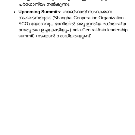
പ്രാധാന്യം നൽകുന്നു.
Upcoming Summits:
 ഷാങ്ഹായ് സഹകരണ 
സംഘടനയുടെ (Shanghai Cooperation Organization - 
SCO) യോഗവും, ഭാവിയിൽ ഒരു ഇന്ത്യ-മധ്യേഷ്യ 
നേതൃതല ഉച്ചകോടിയും (India-Central Asia leadership 
summit) നടക്കാൻ സാധ്യതയുണ്ട്.