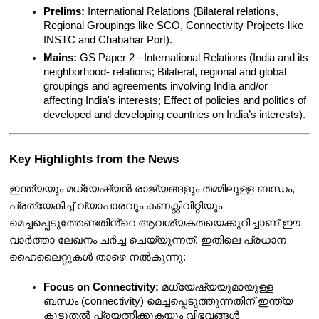
Prelims:
 International Relations (Bilateral relations, 
Regional Groupings like SCO, Connectivity Projects like 
INSTC and Chabahar Port).
Mains:
 GS Paper 2 - International Relations (India and its 
neighborhood- relations; Bilateral, regional and global 
groupings and agreements involving India and/or 
affecting India's interests; Effect of policies and politics of 
developed and developing countries on India’s interests).
Key Highlights from the News
ഇന്ത്യയും മധ്യേഷ്യൻ രാജ്യങ്ങളും തമ്മിലുള്ള ബന്ധം, 
പ്രത്യേകിച്ച് വ്യാപാരവും കണക്റ്റിവിറ്റിയും 
മെച്ചപ്പെടുത്തേണ്ടതിൻ്റെ ആവശ്യകതയെക്കുറിച്ചാണ് ഈ 
വാർത്താ ലേഖനം ചർച്ച ചെയ്യുന്നത്. ഇതിലെ പ്രധാന 
ഹൈലൈറ്റുകൾ താഴെ നൽകുന്നു:
Focus on Connectivity:
 മധ്യേഷ്യയുമായുള്ള 
ബന്ധം (connectivity) മെച്ചപ്പെടുത്തുന്നതിന് ഇന്ത്യ 
കൂടുതൽ പ്രയത്നിക്കുകയും വിഭവങ്ങൾ 