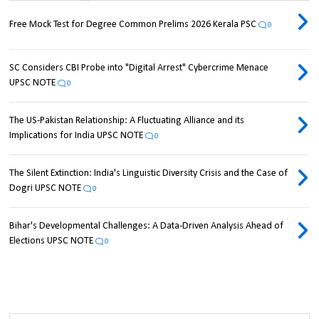
Free Mock Test for Degree Common Prelims 2026 Kerala PSC
0
SC Considers CBI Probe into "Digital Arrest" Cybercrime Menace
UPSC NOTE
0
The US-Pakistan Relationship: A Fluctuating Alliance and its
Implications for India UPSC NOTE
0
The Silent Extinction: India's Linguistic Diversity Crisis and the Case of
Dogri UPSC NOTE
0
Bihar's Developmental Challenges: A Data-Driven Analysis Ahead of
Elections UPSC NOTE
0