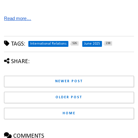
Read more…
TAGS:
526
238
International Relations
June 2025
SHARE:
NEWER POST
OLDER POST
HOME
COMMENTS