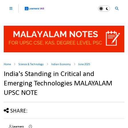
Home
Science & Technology
Indian Economy
June 2025
India's Standing in Critical and
Emerging Technologies MALAYALAM
UPSC NOTE
SHARE:
Learnerz