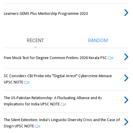
Learnerz GEMS Plus Mentorship Programme 2023
RECENT
RANDOM
Free Mock Test for Degree Common Prelims 2026 Kerala PSC
0
SC Considers CBI Probe into "Digital Arrest" Cybercrime Menace
UPSC NOTE
0
The US-Pakistan Relationship: A Fluctuating Alliance and its
Implications for India UPSC NOTE
0
The Silent Extinction: India's Linguistic Diversity Crisis and the Case of
Dogri UPSC NOTE
0