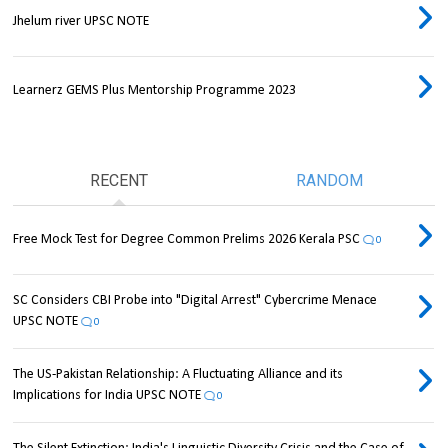
Jhelum river UPSC NOTE
Learnerz GEMS Plus Mentorship Programme 2023
RECENT
RANDOM
Free Mock Test for Degree Common Prelims 2026 Kerala PSC
0
SC Considers CBI Probe into "Digital Arrest" Cybercrime Menace
UPSC NOTE
0
The US-Pakistan Relationship: A Fluctuating Alliance and its
Implications for India UPSC NOTE
0