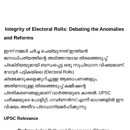
Integrity of Electoral Rolls: Debating the Anomalies 
and Reforms
ഇന്ന് നമ്മൾ ചർച്ച ചെയ്യുന്നത് ഇന്ത്യൻ 
ജനാധിപത്യത്തിന്റെ അടിത്തറയായ തിരഞ്ഞെടുപ്പ് 
പ്രക്രിയയുമായി ബന്ധപ്പെട്ട ഒരു സുപ്രധാന വിഷയമാണ്. 
വോട്ടർ പട്ടികയിലെ (Electoral Rolls) 
ക്രമക്കേടുകളെക്കുറിച്ചുള്ള ആരോപണങ്ങളും, 
അതിനോടുള്ള തിരഞ്ഞെടുപ്പ് കമ്മീഷന്റെ 
പ്രതികരണങ്ങളുമാണ് വാർത്തയുടെ കാതൽ. UPSC 
പരീക്ഷയുടെ പോളിറ്റി, ഗവർണൻസ് എന്നീ ഭാഗങ്ങളിൽ ഈ 
വിഷയം അതീവ പ്രാധാന്യമർഹിക്കുന്നു.
UPSC Relevance