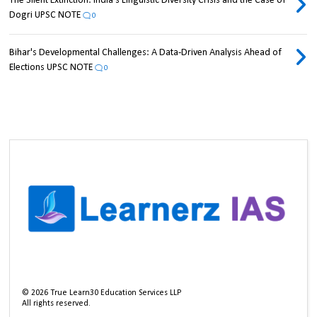
The Silent Extinction: India's Linguistic Diversity Crisis and the Case of
Dogri UPSC NOTE
0
Bihar's Developmental Challenges: A Data-Driven Analysis Ahead of
Elections UPSC NOTE
0
©
2026
True Learn30 Education Services LLP
All rights reserved.