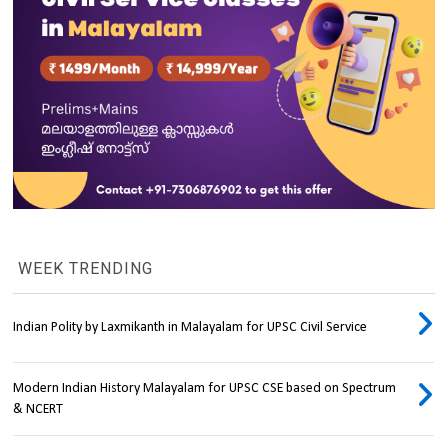
WEEK TRENDING
Indian Polity by Laxmikanth in Malayalam for UPSC Civil Service
Modern Indian History Malayalam for UPSC CSE based on Spectrum
& NCERT