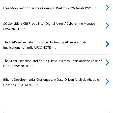
Free Mock Test for Degree Common Prelims 2026 Kerala PSC
0
SC Considers CBI Probe into "Digital Arrest" Cybercrime Menace
UPSC NOTE
0
The US-Pakistan Relationship: A Fluctuating Alliance and its
Implications for India UPSC NOTE
0
The Silent Extinction: India's Linguistic Diversity Crisis and the Case of
Dogri UPSC NOTE
0
Bihar's Developmental Challenges: A Data-Driven Analysis Ahead of
Elections UPSC NOTE
0