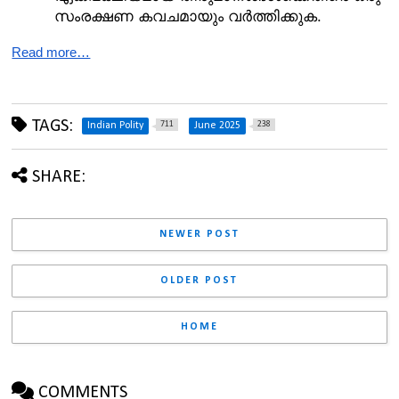
സംരക്ഷണ കവചമായും വർത്തിക്കുക.
Read more…
TAGS:
711
238
Indian Polity
June 2025
SHARE:
NEWER POST
OLDER POST
HOME
COMMENTS