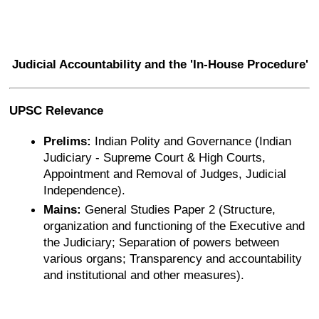
Judicial Accountability and the 'In-House Procedure' 
UPSC Relevance
Prelims:
 Indian Polity and Governance (Indian 
Judiciary - Supreme Court & High Courts, 
Appointment and Removal of Judges, Judicial 
Independence).
Mains:
 General Studies Paper 2 (Structure, 
organization and functioning of the Executive and 
the Judiciary; Separation of powers between 
various organs; Transparency and accountability 
and institutional and other measures).