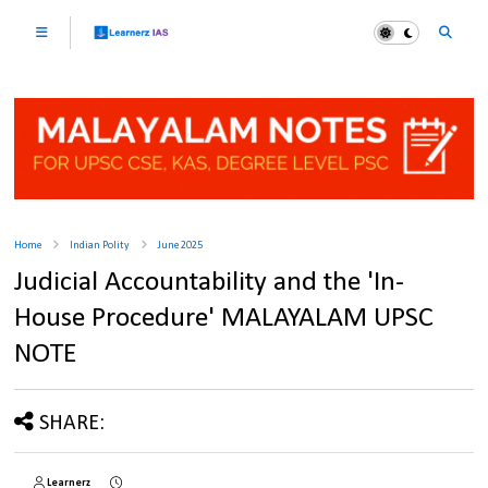
Home
Indian Polity
June 2025
Judicial Accountability and the 'In-
House Procedure' MALAYALAM UPSC
NOTE
SHARE:
Learnerz