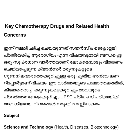
Key Chemotherapy Drugs and Related Health 
Concerns
ഇന്ന് നമ്മൾ ചർച്ച ചെയ്യുന്നത് സയൻസ് & ടെക്നോളജി, 
പ്രത്യേകിച്ച് ആരോഗ്യം എന്ന വിഷയവുമായി ബന്ധപ്പെട്ട 
ഒരു സുപ്രധാന വാർത്തയാണ്. ലോകമെമ്പാടും വിതരണം 
ചെയ്യപ്പെടുന്ന ക്യാൻസർ മരുന്നുകളുടെ 
ഗുണനിലവാരത്തെക്കുറിച്ചുള്ള ഒരു പുതിയ അന്വേഷണ 
റിപ്പോർട്ടാണ് വിഷയം. ഈ വാർത്തയുടെ പശ്ചാത്തലത്തിൽ, 
കീമോതെറാപ്പി മരുന്നുകളെക്കുറിച്ചും അവയുടെ 
പ്രവർത്തനങ്ങളെക്കുറിച്ചും UPSC പ്രിലിംസ് പരീക്ഷയ്ക്ക് 
ആവശ്യമായ വിവരങ്ങൾ നമുക്ക് മനസ്സിലാക്കാം.
Subject
Science and Technology
 (Health, Diseases, Biotechnology)