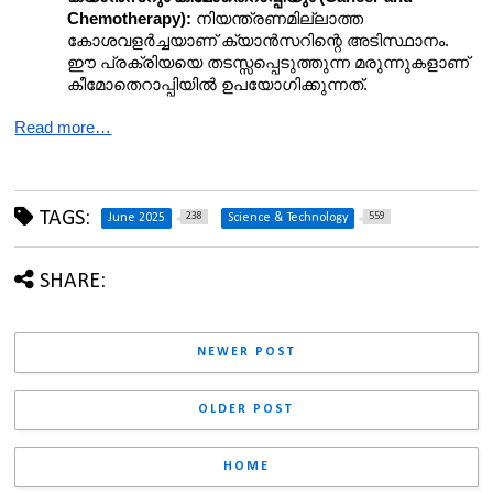
Chemotherapy):
 നിയന്ത്രണമില്ലാത്ത 
കോശവളർച്ചയാണ് ക്യാൻസറിന്റെ അടിസ്ഥാനം. 
ഈ പ്രക്രിയയെ തടസ്സപ്പെടുത്തുന്ന മരുന്നുകളാണ് 
കീമോതെറാപ്പിയിൽ ഉപയോഗിക്കുന്നത്.
Read more…
TAGS:
238
559
June 2025
Science & Technology
SHARE:
NEWER POST
OLDER POST
HOME