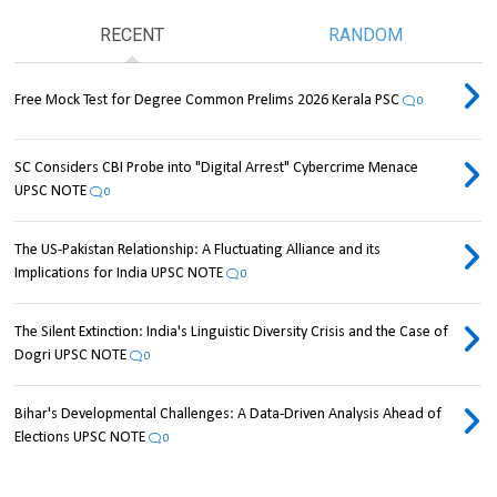
RECENT
RANDOM
Free Mock Test for Degree Common Prelims 2026 Kerala PSC
0
SC Considers CBI Probe into "Digital Arrest" Cybercrime Menace
UPSC NOTE
0
The US-Pakistan Relationship: A Fluctuating Alliance and its
Implications for India UPSC NOTE
0
The Silent Extinction: India's Linguistic Diversity Crisis and the Case of
Dogri UPSC NOTE
0
Bihar's Developmental Challenges: A Data-Driven Analysis Ahead of
Elections UPSC NOTE
0