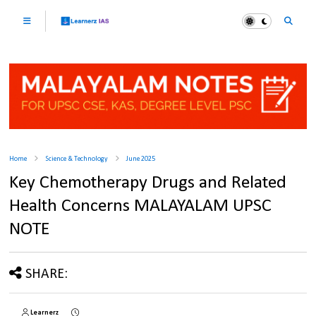
Home
Science & Technology
June 2025
Key Chemotherapy Drugs and Related
Health Concerns MALAYALAM UPSC
NOTE
SHARE:
Learnerz