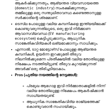
ആകർഷിക്കുന്നതും, ആഭ്യന്തര വ്യവസായത്തെ 
domestic industry
(
) സംരക്ഷിക്കുന്നതും 
തമ്മിലുള്ള ഒരു സന്തുലിതാവസ്ഥ കണ്ടെത്താനുള്ള 
സർക്കാരിന്റെ ശ്രമമാണ്.
ടെസ്‌ല പോലുള്ള വലിയ കമ്പനികളെ ഇന്ത്യയിലേക്ക് 
കൊണ്ടുവരുന്നതിലൂടെ, ഒരു ഇവി നിർമ്മാണ 
EV manufacturing 
ആവാസവ്യവസ്ഥ (
ecosystem
) കെട്ടിപ്പടുക്കാനും, ആധുനിക 
സാങ്കേതികവിദ്യകൾ ലഭ്യമാക്കാനും സാധിക്കും.
എന്നാൽ, ടാറ്റ മോട്ടോഴ്‌സ് പോലുള്ള ആഭ്യന്തര 
കമ്പനികൾ, ഉയർന്ന ഇറക്കുമതി തീരുവ 
നിലനിൽക്കുമെന്ന പ്രതീക്ഷയിൽ വലിയ തോതിലുള്ള 
നിക്ഷേപം നടത്തിയിട്ടുണ്ട്. തീരുവ കുറയ്ക്കുന്നത് 
അവർക്ക് ഒരു തിരിച്ചടിയാകാം.
Pros (പുതിയ നയത്തിന്റെ നേട്ടങ്ങൾ):
പ്രമുഖ ആഗോള ഇവി നിർമ്മാതാക്കളിൽ നിന്ന് 
വലിയ തോതിലുള്ള നിക്ഷേപം ആകർഷിക്കാൻ 
സാധ്യതയുണ്ട്.
ആധുനിക സാങ്കേതികവിദ്യ രാജ്യത്തേക്ക് 
കൊണ്ടുവരാൻ സഹായിക്കും.