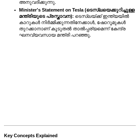
അനുവദിക്കുന്നു.
Minister's Statement on Tesla (ടെസ്‌ലയെക്കുറിച്ചുള്ള 
മന്ത്രിയുടെ പ്രസ്താവന):
 ടെസ്‌ലയ്ക്ക് ഇന്ത്യയിൽ 
കാറുകൾ നിർമ്മിക്കുന്നതിനേക്കാൾ, ഷോറൂമുകൾ 
തുറക്കാനാണ് കൂടുതൽ താൽപ്പര്യമെന്ന് കേന്ദ്ര 
ഘനവ്യവസായ മന്ത്രി പറഞ്ഞു.
Key Concepts Explained