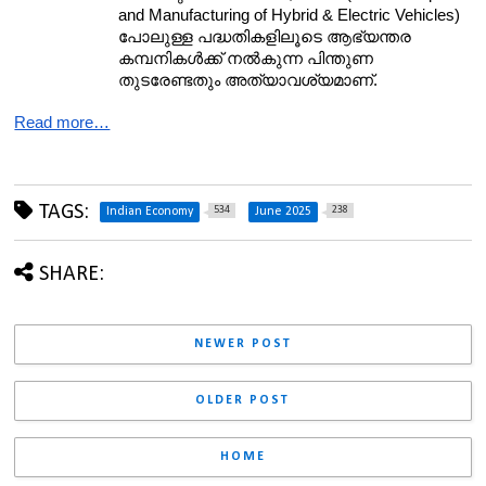
and Manufacturing of Hybrid & Electric Vehicles) 
പോലുള്ള പദ്ധതികളിലൂടെ ആഭ്യന്തര 
കമ്പനികൾക്ക് നൽകുന്ന പിന്തുണ 
തുടരേണ്ടതും അത്യാവശ്യമാണ്.
Read more…
TAGS:
534
238
Indian Economy
June 2025
SHARE:
NEWER POST
OLDER POST
HOME