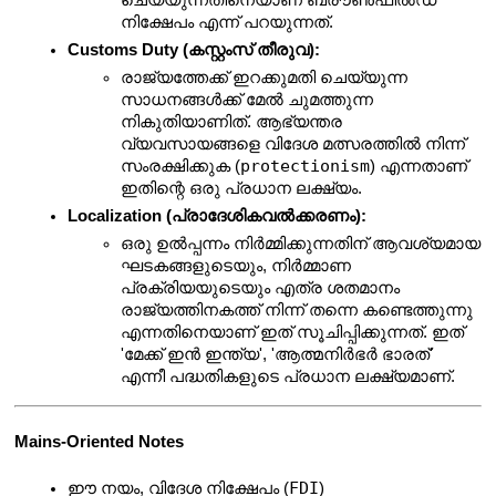
നിക്ഷേപം എന്ന് പറയുന്നത്.
Customs Duty (കസ്റ്റംസ് തീരുവ):
രാജ്യത്തേക്ക് ഇറക്കുമതി ചെയ്യുന്ന 
സാധനങ്ങൾക്ക് മേൽ ചുമത്തുന്ന 
നികുതിയാണിത്. ആഭ്യന്തര 
വ്യവസായങ്ങളെ വിദേശ മത്സരത്തിൽ നിന്ന് 
protectionism
സംരക്ഷിക്കുക (
) എന്നതാണ് 
ഇതിന്റെ ഒരു പ്രധാന ലക്ഷ്യം.
Localization (പ്രാദേശികവൽക്കരണം):
ഒരു ഉൽപ്പന്നം നിർമ്മിക്കുന്നതിന് ആവശ്യമായ 
ഘടകങ്ങളുടെയും, നിർമ്മാണ 
പ്രക്രിയയുടെയും എത്ര ശതമാനം 
രാജ്യത്തിനകത്ത് നിന്ന് തന്നെ കണ്ടെത്തുന്നു 
എന്നതിനെയാണ് ഇത് സൂചിപ്പിക്കുന്നത്. ഇത് 
'മേക്ക് ഇൻ ഇന്ത്യ', 'ആത്മനിർഭർ ഭാരത്' 
എന്നീ പദ്ധതികളുടെ പ്രധാന ലക്ഷ്യമാണ്.
Mains-Oriented Notes
FDI
ഈ നയം, വിദേശ നിക്ഷേപം (
) 