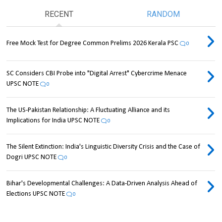
RECENT
RANDOM
Free Mock Test for Degree Common Prelims 2026 Kerala PSC
0
SC Considers CBI Probe into "Digital Arrest" Cybercrime Menace
UPSC NOTE
0
The US-Pakistan Relationship: A Fluctuating Alliance and its
Implications for India UPSC NOTE
0
The Silent Extinction: India's Linguistic Diversity Crisis and the Case of
Dogri UPSC NOTE
0
Bihar's Developmental Challenges: A Data-Driven Analysis Ahead of
Elections UPSC NOTE
0