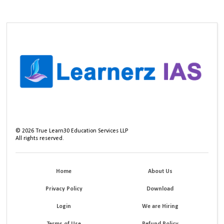
©
2026
True Learn30 Education Services LLP
All rights reserved.
Home
About Us
Privacy Policy
Download
Login
We are Hiring
Terms of Use
Refund Policy