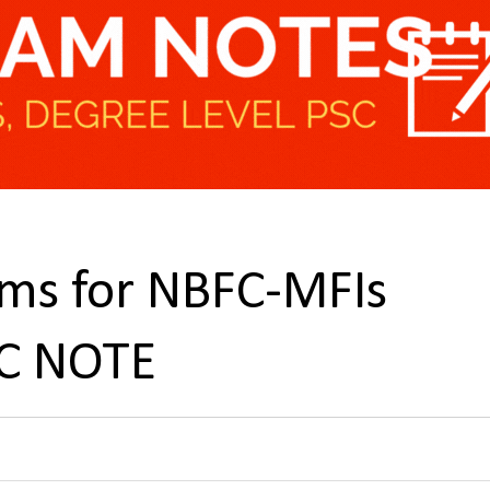
rms for NBFC-MFIs
C NOTE