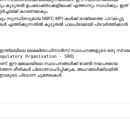
നും കൂടുതൽ ഉപഭോക്താക്കളിലേക്ക് എത്താനും സാധിക്കും. ഇത് 
ച്ചയ്ക്ക് കാരണമാകും.
ം സുസ്ഥിരവുമായ NBFC-MFI-കൾക്ക് രാജ്യത്തെ പാവപ്പെട്ട 
്ങൾ എത്തിക്കുന്നതിൽ കൂടുതൽ ഫലപ്രദമായി പ്രവർത്തിക്കാൻ 
, ഇന്ത്യയിലെ മൈക്രോഫിനാൻസ് സ്ഥാപനങ്ങളുടെ ഒരു സ്വയം
egulatory Organisation - SRO
).
മാണ്. ഈ മേഖലയിലെ സ്ഥാപനങ്ങൾക്ക് വേണ്ടി നയപരമായ 
ർത്തന രീതികൾ പ്രോത്സാഹിപ്പിക്കുക, അംഗങ്ങൾക്കിടയിൽ 
ണ് ഇവരുടെ പ്രധാന ചുമതലകൾ.