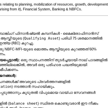
elating to planning, mobilization of resources, growth, development 
rising from it), Financial System, Banking & NBFCs.
ാങ്കിംഗ് ഫിനാൻഷ്യൽ കമ്പനികൾ - മൈക്രോഫിനാൻസ് 
Qualifying Asset
ആസ്തി'യുടെ (
) പരിധി 75 ശതമാനത്തിൽ 
RBI
ന്ത്യ (
) കുറച്ചു.
ഒരു NBFC-MFI-യുടെ മൊത്തം ആസ്തിയുടെ കുറഞ്ഞത് 60% 
ണം.
പ്പെട്ടാൽ):
 ഒരു സ്ഥാപനത്തിന് തുടർച്ചയായി നാല് പാദങ്ങളിൽ 
്ഞില്ലെങ്കിൽ, അവർ ഒരു പരിഹാര പദ്ധതിയുമായി 
മീപിക്കണം.
ോജനങ്ങൾ):
നങ്ങൾക്ക് അവരുടെ പ്രവർത്തനങ്ങളിൽ 
cation
) നടത്താൻ സഹായിക്കും.
പ്പെടുത്താനും കൂടുതൽ വിപുലമായ വായ്പാ സേവനങ്ങൾ 
balance sheet
ളിൽ (
) സ്ഥിരത കൊണ്ടുവരാൻ ഈ നീക്കം 