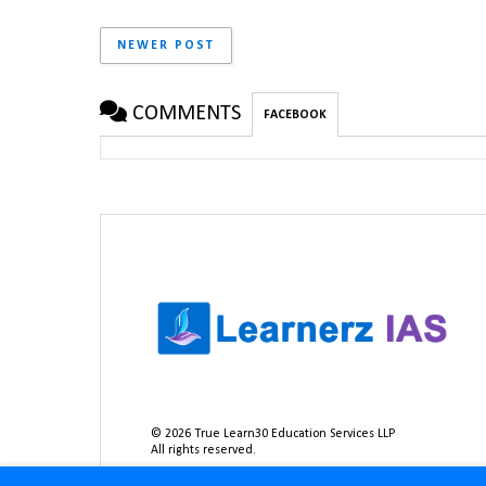
NEWER POST
COMMENTS
FACEBOOK
©
2026
True Learn30 Education Services LLP
All rights reserved.