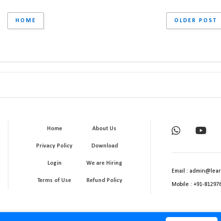
HOME
OLDER POST
Home
About Us
Privacy Policy
Download
Login
We are Hiring
Email : admin@lear
Terms of Use
Refund Policy
Mobile : +91-81297