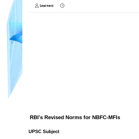
Learnerz
RBI's Revised Norms for NBFC-MFIs
UPSC Subject