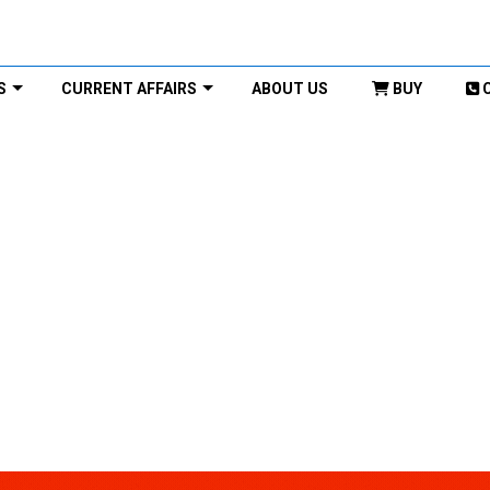
S
CURRENT AFFAIRS
ABOUT US
BUY