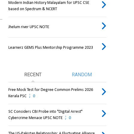
Modern Indian History Malayalam for UPSC CSE
based on Spectrum & NCERT
Jhelum river UPSC NOTE
Learnerz GEMS Plus Mentorship Programme 2023
RECENT
RANDOM
Free Mock Test for Degree Common Prelims 2026
Kerala PSC
0
SC Considers CBI Probe into "Digital Arrest"
Cybercrime Menace UPSC NOTE
0
The US-Pakistan Relationship: A Fluctuating Alliance