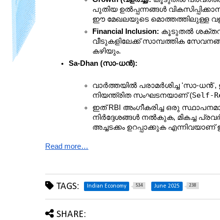
പുതിയ ഉൽപ്പന്നങ്ങൾ വികസിപ്പിക്കാ
ഈ മേഖലയുടെ മൊത്തത്തിലുള്ള വളർ
Financial Inclusion:
 കൂടുതൽ ശക്തവു
വീടുകളിലേക്ക് സാമ്പത്തിക സേവനങ
കഴിയും.
Sa-Dhan (സാ-ധൻ):
വാർത്തയിൽ പരാമർശിച്ച 'സാ-ധൻ'
Self-R
നിയന്ത്രിത സംഘടനയാണ് (
ഇത് RBI അംഗീകരിച്ച ഒരു സ്ഥാപന
നിർദ്ദേശങ്ങൾ നൽകുക, മികച്ച പ്രവ
അച്ചടക്കം ഉറപ്പാക്കുക എന്നിവയാ
Read more…
TAGS:
534
238
Indian Economy
June 2025
SHARE: