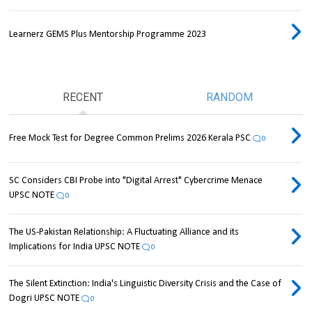
Learnerz GEMS Plus Mentorship Programme 2023
RECENT
RANDOM
Free Mock Test for Degree Common Prelims 2026 Kerala PSC
0
SC Considers CBI Probe into "Digital Arrest" Cybercrime Menace
UPSC NOTE
0
The US-Pakistan Relationship: A Fluctuating Alliance and its
Implications for India UPSC NOTE
0
The Silent Extinction: India's Linguistic Diversity Crisis and the Case of
Dogri UPSC NOTE
0