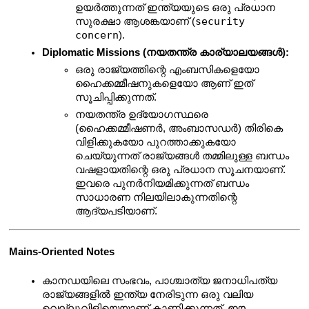
ഉയർത്തുന്നത് ഇന്ത്യയുടെ ഒരു പ്രധാന 
security 
സുരക്ഷാ ആശങ്കയാണ് (
concern
).
Diplomatic Missions (നയതന്ത്ര കാര്യാലയങ്ങൾ):
ഒരു രാജ്യത്തിന്റെ എംബസികളെയോ 
ഹൈക്കമ്മീഷനുകളെയോ ആണ് ഇത് 
സൂചിപ്പിക്കുന്നത്.
നയതന്ത്ര ഉദ്യോഗസ്ഥരെ 
(ഹൈക്കമ്മീഷണർ, അംബാസഡർ) തിരികെ 
വിളിക്കുകയോ പുറത്താക്കുകയോ 
ചെയ്യുന്നത് രാജ്യങ്ങൾ തമ്മിലുള്ള ബന്ധം 
വഷളായതിന്റെ ഒരു പ്രധാന സൂചനയാണ്. 
ഇവരെ പുനർനിയമിക്കുന്നത് ബന്ധം 
സാധാരണ നിലയിലാകുന്നതിന്റെ 
ആദ്യപടിയാണ്.
Mains-Oriented Notes
കാനഡയിലെ സംഭവം, പാശ്ചാത്യ ജനാധിപത്യ 
രാജ്യങ്ങളിൽ ഇന്ത്യ നേരിടുന്ന ഒരു വലിയ 
വെല്ലുവിളിയെയാണ് കാണിക്കുന്നത്. ഈ 