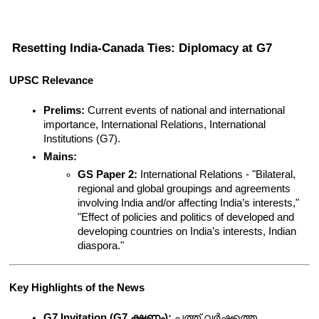
Resetting India-Canada Ties: Diplomacy at G7
UPSC Relevance
Prelims:
 Current events of national and international 
importance, International Relations, International 
Institutions (G7).
Mains:
GS Paper 2:
 International Relations - "Bilateral, 
regional and global groupings and agreements 
involving India and/or affecting India’s interests," 
"Effect of policies and politics of developed and 
developing countries on India’s interests, Indian 
diaspora."
Key Highlights of the News
G7 Invitation (G7 ക്ഷണം):
 പത്ത് വർഷത്തെ 