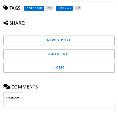
TAGS:
711
238
Indian Polity
June 2025
SHARE:
NEWER POST
OLDER POST
HOME
COMMENTS
FACEBOOK