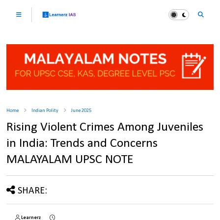
Home
Indian Polity
June 2025
Rising Violent Crimes Among Juveniles
in India: Trends and Concerns
MALAYALAM UPSC NOTE
SHARE:
Learnerz