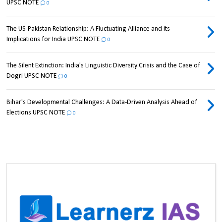
UPSC NOTE
0
The US-Pakistan Relationship: A Fluctuating Alliance and its
Implications for India UPSC NOTE
0
The Silent Extinction: India's Linguistic Diversity Crisis and the Case of
Dogri UPSC NOTE
0
Bihar's Developmental Challenges: A Data-Driven Analysis Ahead of
Elections UPSC NOTE
0