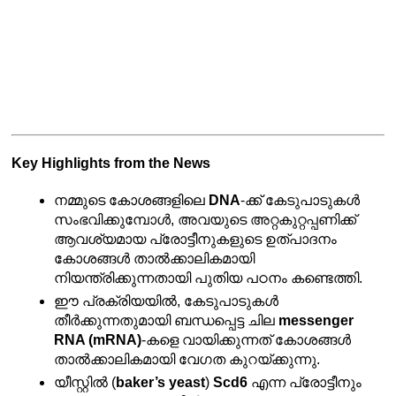
Key Highlights from the News
നമ്മുടെ കോശങ്ങളിലെ 
DNA
-ക്ക് കേടുപാടുകൾ 
സംഭവിക്കുമ്പോൾ, അവയുടെ അറ്റകുറ്റപ്പണിക്ക് 
ആവശ്യമായ പ്രോട്ടീനുകളുടെ ഉത്പാദനം 
കോശങ്ങൾ താൽക്കാലികമായി 
നിയന്ത്രിക്കുന്നതായി പുതിയ പഠനം കണ്ടെത്തി.
ഈ പ്രക്രിയയിൽ, കേടുപാടുകൾ 
തീർക്കുന്നതുമായി ബന്ധപ്പെട്ട ചില 
messenger 
RNA (mRNA)
-കളെ വായിക്കുന്നത് കോശങ്ങൾ 
താൽക്കാലികമായി വേഗത കുറയ്ക്കുന്നു.
യീസ്റ്റിൽ (
baker’s yeast
) 
Scd6
 എന്ന പ്രോട്ടീനും 