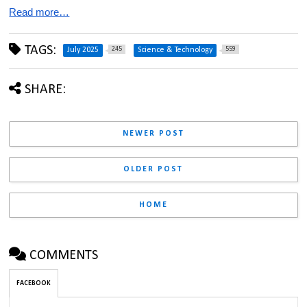
Read more…
TAGS:
245
559
July 2025
Science & Technology
SHARE:
NEWER POST
OLDER POST
HOME
COMMENTS
FACEBOOK