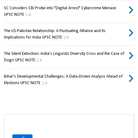
SC Considers CBI Probe into "Digital Arrest" Cybercrime Menace
UPSC NOTE
0
The US-Pakistan Relationship: A Fluctuating Alliance and its
Implications for India UPSC NOTE
0
The Silent Extinction: India's Linguistic Diversity Crisis and the Case of
Dogri UPSC NOTE
0
Bihar's Developmental Challenges: A Data-Driven Analysis Ahead of
Elections UPSC NOTE
0