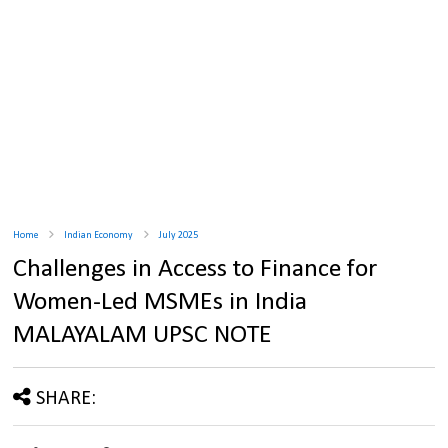
Home
Indian Economy
July 2025
Challenges in Access to Finance for
Women-Led MSMEs in India
MALAYALAM UPSC NOTE
SHARE: