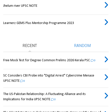
Jhelum river UPSC NOTE
Learnerz GEMS Plus Mentorship Programme 2023
RECENT
RANDOM
Free Mock Test for Degree Common Prelims 2026 Kerala PSC
0
SC Considers CBI Probe into "Digital Arrest" Cybercrime Menace
UPSC NOTE
0
The US-Pakistan Relationship: A Fluctuating Alliance and its
Implications for India UPSC NOTE
0