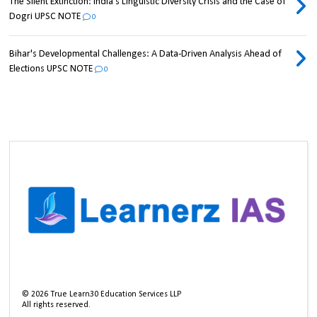
The Silent Extinction: India's Linguistic Diversity Crisis and the Case of
Dogri UPSC NOTE
0
Bihar's Developmental Challenges: A Data-Driven Analysis Ahead of
Elections UPSC NOTE
0
©
2026
True Learn30 Education Services LLP
All rights reserved.