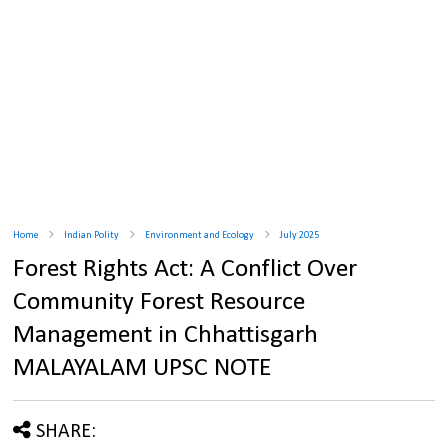
Home
Indian Polity
Environment and Ecology
July 2025
Forest Rights Act: A Conflict Over
Community Forest Resource
Management in Chhattisgarh
MALAYALAM UPSC NOTE
SHARE: