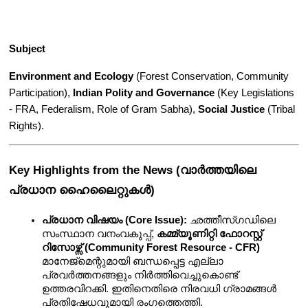
Subject
Environment and Ecology
 (Forest Conservation, Community 
Participation), 
Indian Polity and Governance
 (Key Legislations 
- FRA, Federalism, Role of Gram Sabha), 
Social Justice
 (Tribal 
Rights).
Key Highlights from the News (വാർത്തയിലെ 
പ്രധാന ഹൈലൈറ്റുകൾ)
പ്രധാന വിഷയം (Core Issue):
 ഛത്തീസ്ഗഡിലെ 
സംസ്ഥാന വനംവകുപ്പ്, 
കമ്മ്യൂണിറ്റി ഫോറസ്റ്റ് 
റിസോഴ്സ് (Community Forest Resource - CFR)
മാനേജ്മെന്റുമായി ബന്ധപ്പെട്ട എല്ലാ 
പ്രവർത്തനങ്ങളും നിർത്തിവെച്ചുകൊണ്ട് 
ഉത്തരവിറക്കി. ഇതിനെതിരെ നിരവധി ഗ്രാമങ്ങൾ 
പ്രതിഷേധവുമായി രംഗത്തെത്തി.