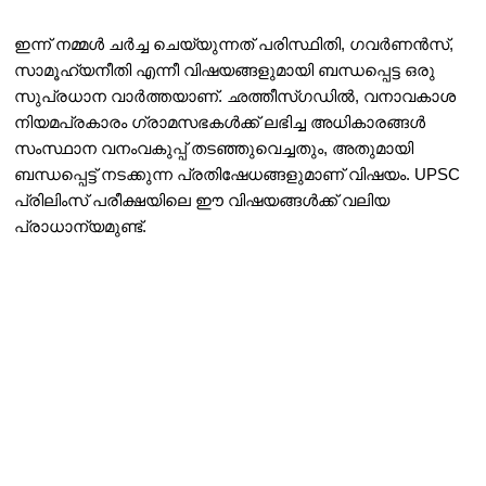
ഇന്ന് നമ്മൾ ചർച്ച ചെയ്യുന്നത് പരിസ്ഥിതി, ഗവർണൻസ്, 
സാമൂഹ്യനീതി എന്നീ വിഷയങ്ങളുമായി ബന്ധപ്പെട്ട ഒരു 
സുപ്രധാന വാർത്തയാണ്. ഛത്തീസ്ഗഡിൽ, വനാവകാശ 
നിയമപ്രകാരം ഗ്രാമസഭകൾക്ക് ലഭിച്ച അധികാരങ്ങൾ 
സംസ്ഥാന വനംവകുപ്പ് തടഞ്ഞുവെച്ചതും, അതുമായി 
ബന്ധപ്പെട്ട് നടക്കുന്ന പ്രതിഷേധങ്ങളുമാണ് വിഷയം. UPSC 
പ്രിലിംസ് പരീക്ഷയിലെ ഈ വിഷയങ്ങൾക്ക് വലിയ 
പ്രാധാന്യമുണ്ട്.