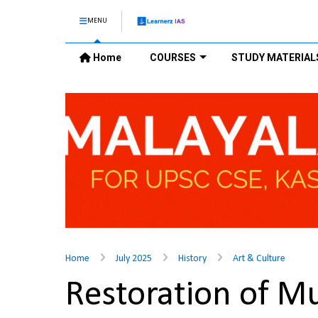
MENU
Home
COURSES
STUDY MATERIAL
Home
July 2025
History
Art & Culture
Restoration of M