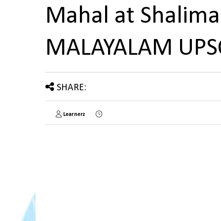
Mahal at Shalima
MALAYALAM UPS
SHARE:
Learnerz