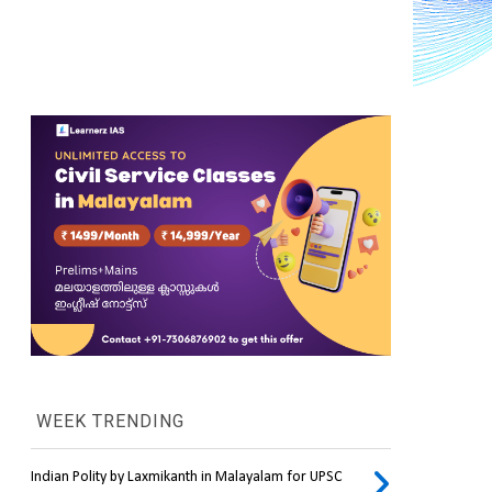
WEEK TRENDING
Indian Polity by Laxmikanth in Malayalam for UPSC