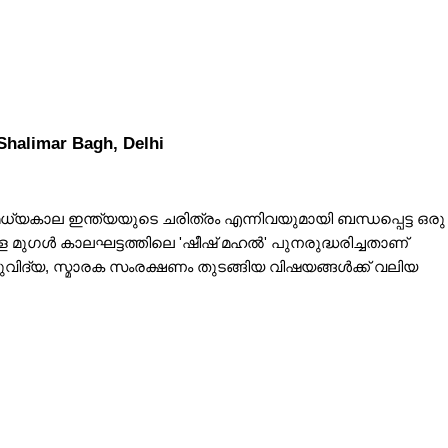
Shalimar Bagh, Delhi
, മധ്യകാല ഇന്ത്യയുടെ ചരിത്രം എന്നിവയുമായി ബന്ധപ്പെട്ട ഒരു 
ുഗൾ കാലഘട്ടത്തിലെ 'ഷീഷ് മഹൽ' പുനരുദ്ധരിച്ചതാണ് 
ുവിദ്യ, സ്മാരക സംരക്ഷണം തുടങ്ങിയ വിഷയങ്ങൾക്ക് വലിയ 