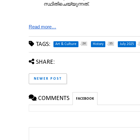
സ്ഥിതിചെയ്യുന്നത്.
Read more…
TAGS:
24
35
Art & Culture
History
July 2025
SHARE:
NEWER POST
COMMENTS
FACEBOOK