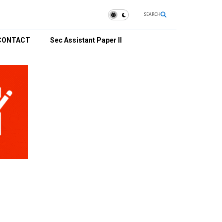
SEARCH
CONTACT
Sec Assistant Paper II