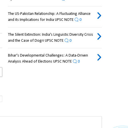
The US-Pakistan Relationship: A Fluctuating Alliance
and its Implications for India UPSC NOTE
0
The Silent Extinction: India's Linguistic Diversity Crisis
and the Case of Dogri UPSC NOTE
0
Bihar's Developmental Challenges: A Data-Driven
Analysis Ahead of Elections UPSC NOTE
0