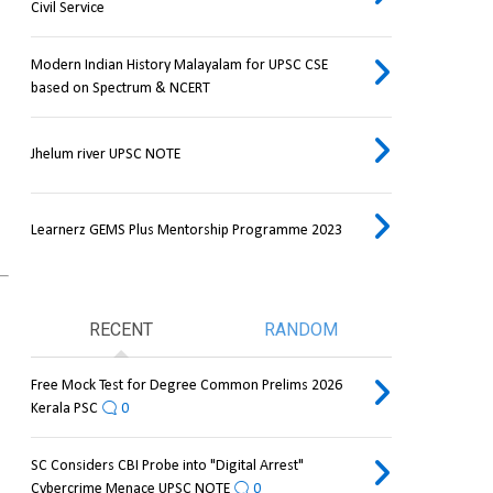
Civil Service
Modern Indian History Malayalam for UPSC CSE
based on Spectrum & NCERT
Jhelum river UPSC NOTE
Learnerz GEMS Plus Mentorship Programme 2023
RECENT
RANDOM
Free Mock Test for Degree Common Prelims 2026
Kerala PSC
0
SC Considers CBI Probe into "Digital Arrest"
Cybercrime Menace UPSC NOTE
0