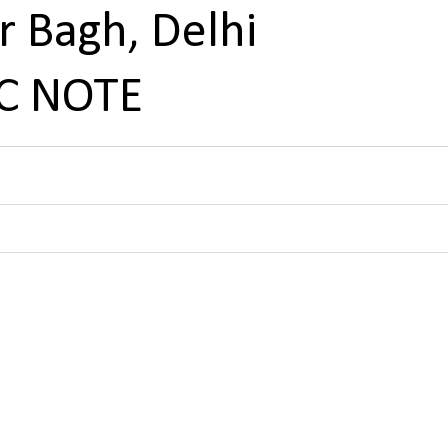
r Bagh, Delhi
C NOTE