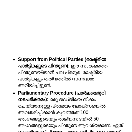
Support from Political Parties (രാഷ്ട്രീയ 
പാർട്ടികളുടെ പിന്തുണ):
 ഈ സംരംഭത്തെ 
പിന്തുണയ്ക്കാൻ പല പ്രമുഖ രാഷ്ട്രീയ 
പാർട്ടികളും തത്വത്തിൽ സന്നദ്ധത 
അറിയിച്ചിട്ടുണ്ട്.
Parliamentary Procedure (പാർലമെന്ററി 
നടപടിക്രമം):
 ഒരു ജഡ്ജിയെ നീക്കം 
ചെയ്യാനുള്ള പ്രമേയം ലോക്സഭയിൽ 
അവതരിപ്പിക്കാൻ കുറഞ്ഞത് 100 
അംഗങ്ങളുടെയും രാജ്യസഭയിൽ 50 
അംഗങ്ങളുടെയും പിന്തുണ ആവശ്യമാണ്. ഏത് 
സഭയിലാണ് പ്രമേയം അവതരിപ്പിക്കേണ്ടതെന്ന് 