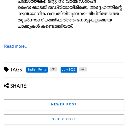
പശ്ചാത്തലം):
 ജസ്റ്റിസ് വർമ്മ ഡൽഹി 
ഹൈക്കോടതി ജഡ്ജിയായിരിക്കെ, അദ്ദേഹത്തിന്റെ 
ഔദ്യോഗിക വസതിയിലുണ്ടായ തീപിടിത്തത്തെ 
തുടർന്നാണ് കത്തിക്കരിഞ്ഞ നോട്ടുകളടങ്ങിയ 
ചാക്കുകൾ കണ്ടെത്തിയത്.
Read more…
TAGS:
711
245
Indian Polity
July 2025
SHARE:
NEWER POST
OLDER POST