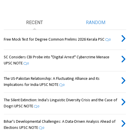
RECENT
RANDOM
Free Mock Test for Degree Common Prelims 2026 Kerala PSC
0
SC Considers CBI Probe into "Digital Arrest" Cybercrime Menace
UPSC NOTE
0
The US-Pakistan Relationship: A Fluctuating Alliance and its
Implications for India UPSC NOTE
0
The Silent Extinction: India's Linguistic Diversity Crisis and the Case of
Dogri UPSC NOTE
0
Bihar's Developmental Challenges: A Data-Driven Analysis Ahead of
Elections UPSC NOTE
0