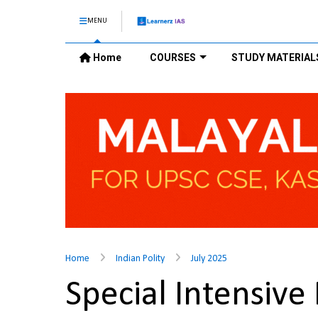
MENU
Home
COURSES
STUDY MATERIAL
Home
Indian Polity
July 2025
Special Intensive 