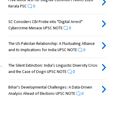
Free Mock Test for Degree Common Prelims 2026
Kerala PSC
0
SC Considers CBI Probe into "Digital Arrest"
Cybercrime Menace UPSC NOTE
0
The US-Pakistan Relationship: A Fluctuating Alliance
and its Implications for India UPSC NOTE
0
The Silent Extinction: India's Linguistic Diversity Crisis
and the Case of Dogri UPSC NOTE
0
Bihar's Developmental Challenges: A Data-Driven
Analysis Ahead of Elections UPSC NOTE
0