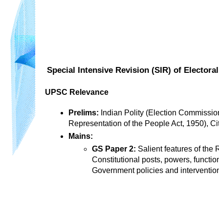
Special Intensive Revision (SIR) of Electora
UPSC Relevance
Prelims:
 Indian Polity (Election Commission
Representation of the People Act, 1950), Ci
Mains:
GS Paper 2:
 Salient features of the
Constitutional posts, powers, function
Government policies and intervention