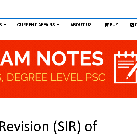
S
CURRENT AFFAIRS
ABOUT US
BUY
Revision (SIR) of