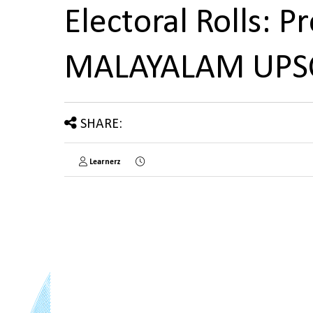
Electoral Rolls: 
MALAYALAM UPS
SHARE:
Learnerz