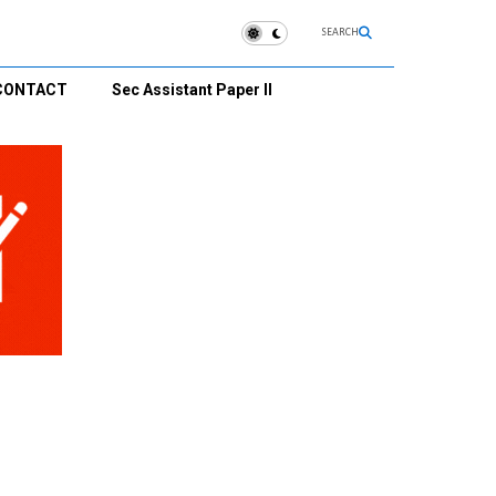
SEARCH
CONTACT
Sec Assistant Paper II