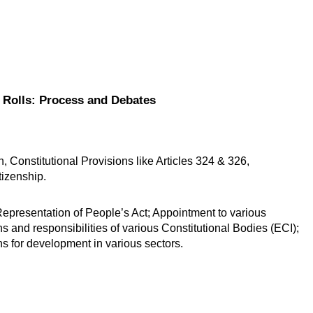
l Rolls: Process and Debates
, Constitutional Provisions like Articles 324 & 326, 
tizenship.
 Representation of People’s Act; Appointment to various 
s and responsibilities of various Constitutional Bodies (ECI); 
s for development in various sectors.