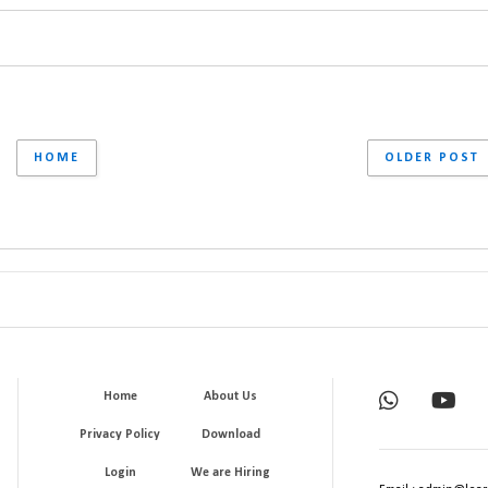
HOME
OLDER POST
Home
About Us
Privacy Policy
Download
Login
We are Hiring